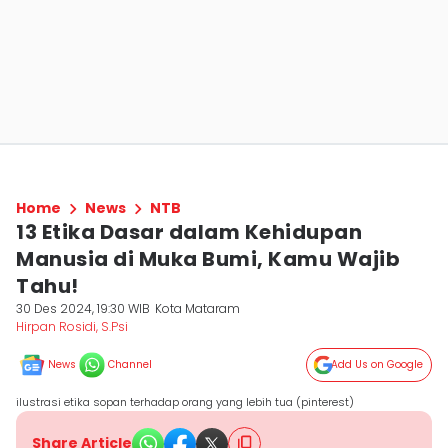
Home
News
NTB
13 Etika Dasar dalam Kehidupan
Manusia di Muka Bumi, Kamu Wajib
Tahu!
30 Des 2024, 19:30 WIB
Kota Mataram
Hirpan Rosidi, S.Psi
News
Channel
Add Us on Google
ilustrasi etika sopan terhadap orang yang lebih tua (pinterest)
Share Article