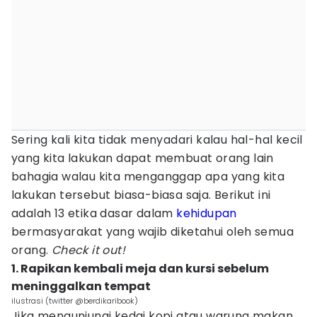
Sering kali kita tidak menyadari kalau hal-hal kecil
yang kita lakukan dapat membuat orang lain
bahagia walau kita menganggap apa yang kita
lakukan tersebut biasa-biasa saja. Berikut ini
adalah 13 etika dasar dalam
kehidupan
bermasyarakat yang wajib diketahui oleh semua
orang.
Check it out!
1. Rapikan kembali meja dan kursi sebelum
meninggalkan tempat
ilustrasi (twitter @berdikaribook)
Jika mengunjungi kedai kopi atau warung makan,