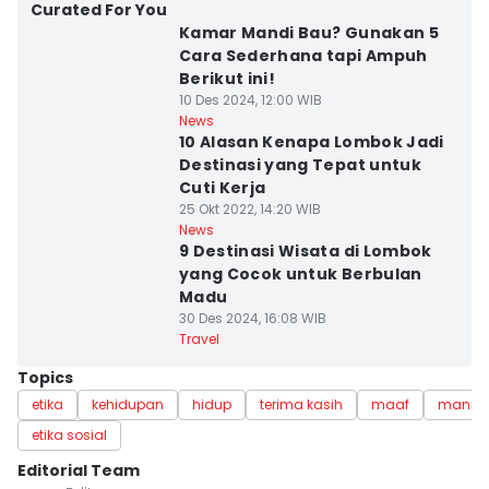
Curated For You
Kamar Mandi Bau? Gunakan 5
Cara Sederhana tapi Ampuh
Berikut ini!
10 Des 2024, 12:00 WIB
News
10 Alasan Kenapa Lombok Jadi
Destinasi yang Tepat untuk
Cuti Kerja
25 Okt 2022, 14:20 WIB
News
9 Destinasi Wisata di Lombok
yang Cocok untuk Berbulan
Madu
30 Des 2024, 16:08 WIB
Travel
Topics
etika
kehidupan
hidup
terima kasih
maaf
manne
etika sosial
Editorial Team