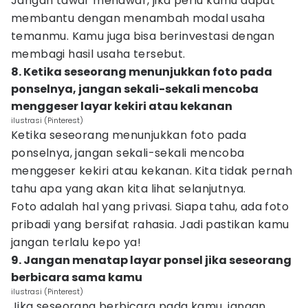
Jangan tawar menawar, jika perlu kamu dapat
membantu dengan menambah modal usaha
temanmu. Kamu juga bisa berinvestasi dengan
membagi hasil usaha tersebut.
8. Ketika seseorang menunjukkan foto pada
ponselnya, jangan sekali-sekali mencoba
menggeser layar kekiri atau kekanan
ilustrasi (Pinterest)
Ketika seseorang menunjukkan foto pada
ponselnya, jangan sekali-sekali mencoba
menggeser kekiri atau kekanan. Kita tidak pernah
tahu apa yang akan kita lihat selanjutnya.
Foto adalah hal yang privasi. Siapa tahu, ada foto
pribadi yang bersifat rahasia. Jadi pastikan kamu
jangan terlalu kepo ya!
9. Jangan menatap layar ponsel jika seseorang
berbicara sama kamu
ilustrasi (Pinterest)
Jika seseorang berbicara pada kamu, jangan