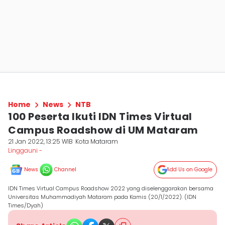
Home
News
NTB
100 Peserta Ikuti IDN Times Virtual
Campus Roadshow di UM Mataram
21 Jan 2022, 13:25 WIB
Kota Mataram
Linggauni -
News
Channel
Add Us on Google
IDN Times Virtual Campus Roadshow 2022 yang diselenggarakan bersama
Universitas Muhammadiyah Mataram pada Kamis (20/1/2022). (IDN
Times/Dyah)