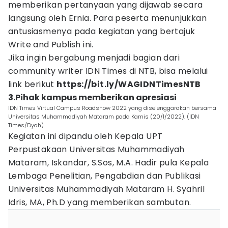
memberikan pertanyaan yang dijawab secara
langsung oleh Ernia. Para peserta menunjukkan
antusiasmenya pada kegiatan yang bertajuk
Write and Publish ini.
Jika ingin bergabung menjadi bagian dari
community writer IDN Times di NTB, bisa melalui
link berikut
https://bit.ly/WAGIDNTimesNTB
3.Pihak kampus memberikan apresiasi
IDN Times Virtual Campus Roadshow 2022 yang diselenggarakan bersama
Universitas Muhammadiyah Mataram pada Kamis (20/1/2022). (IDN
Times/Dyah)
Kegiatan ini dipandu oleh Kepala UPT
Perpustakaan Universitas Muhammadiyah
Mataram, Iskandar, S.Sos, M.A. Hadir pula Kepala
Lembaga Penelitian, Pengabdian dan Publikasi
Universitas Muhammadiyah Mataram H. Syahril
Idris, MA, Ph.D yang memberikan sambutan.