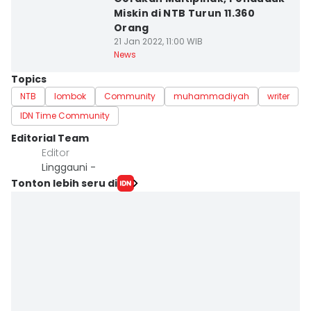
Miskin di NTB Turun 11.360
Orang
21 Jan 2022, 11:00 WIB
News
Topics
NTB
lombok
Community
muhammadiyah
writer
IDN Time Community
Editorial Team
Editor
Linggauni -
Tonton lebih seru di