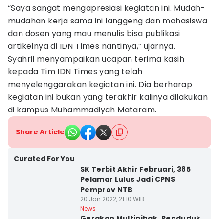
“Saya sangat mengapresiasi kegiatan ini. Mudah-
mudahan kerja sama ini langgeng dan mahasiswa
dan dosen yang mau menulis bisa publikasi
artikelnya di IDN Times nantinya,” ujarnya.
Syahril menyampaikan ucapan terima kasih
kepada Tim IDN Times yang telah
menyelenggarakan kegiatan ini. Dia berharap
kegiatan ini bukan yang terakhir kalinya dilakukan
di kampus Muhammadiyah Mataram.
Share Article
Curated For You
SK Terbit Akhir Februari, 385
Pelamar Lulus Jadi CPNS
Pemprov NTB
20 Jan 2022, 21:10 WIB
News
Gerakan Multipihak, Penduduk