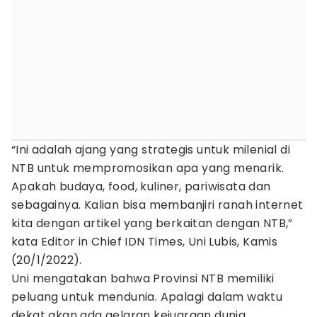
“Ini adalah ajang yang strategis untuk milenial di
NTB untuk mempromosikan apa yang menarik.
Apakah budaya, food, kuliner, pariwisata dan
sebagainya. Kalian bisa membanjiri ranah internet
kita dengan artikel yang berkaitan dengan NTB,”
kata Editor in Chief IDN Times, Uni Lubis, Kamis
(20/1/2022).
Uni mengatakan bahwa Provinsi NTB memiliki
peluang untuk mendunia. Apalagi dalam waktu
dekat akan ada gelaran kejuaraan dunia