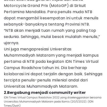
Motorcycle Grand Prix (MotoGP) di Sirkuit
Pertamina Mandalika. Para penulis muda NTB
dapat mengambil kesempatan ini untuk menulis
sebanyak-banyaknya tentang Provinsi NTB.
“NTB akan menjadi tuan rumah yang paling top
sedunia. Sehingga, mulai besok mulailah menulis,”
ujarnya.
Uni juga mengapresiasi Universitas
Muhammadiyah Mataram yang menjadi kampus
pertama di NTB pada kegiatan IDN Times Virtual
Campus Roadshow tahun ini. Dia berharap
kolaborasi ini dapat terjalin dengan baik. Sehingga
tercipta penulis-penulis milenial andal dari
Universitas Muhammadiyah Mataram.
2.Bergabung menjadi community writer
IDN Times Virtual Campus Roadshow 2022 yang diselenggarakan bersama
Universitas Muhammadiyah Mataram pada Kamis (20/1/2022). (IDN
Times/Dyah)