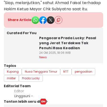
"Siap, melanjutkan," sahut Ahmad Faisal terhadap
Hakim Ketua Mayor Chk Subiyatno saat itu.
Share Article
Curated For You
Pengacara Prada Lucky: Pasal
yang Jerat Terdakwa Tak
Penuhi Rasa Keadilan
24 Okt 2025, 18:06 WIB
News
Topics
Kupang
Nusa Tenggara Timur
NTT
pengadilan
militer
Prada Lucky
Editorial Team
Editor
Linggauni -
Tonton lebih seru di