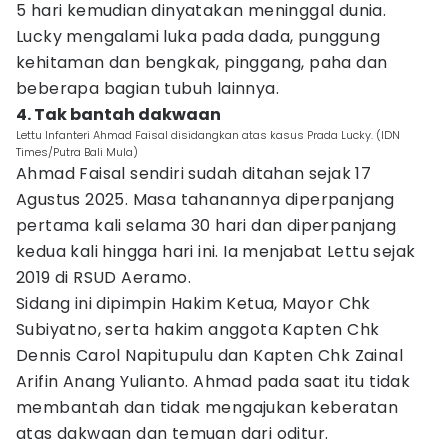
5 hari kemudian dinyatakan meninggal dunia.
Lucky mengalami luka pada dada, punggung
kehitaman dan bengkak, pinggang, paha dan
beberapa bagian tubuh lainnya.
4. Tak bantah dakwaan
Lettu Infanteri Ahmad Faisal disidangkan atas kasus Prada Lucky. (IDN
Times/Putra Bali Mula)
Ahmad Faisal sendiri sudah ditahan sejak 17
Agustus 2025. Masa tahanannya diperpanjang
pertama kali selama 30 hari dan diperpanjang
kedua kali hingga hari ini. Ia menjabat Lettu sejak
2019 di RSUD Aeramo.
Sidang ini dipimpin Hakim Ketua, Mayor Chk
Subiyatno, serta hakim anggota Kapten Chk
Dennis Carol Napitupulu dan Kapten Chk Zainal
Arifin Anang Yulianto. Ahmad pada saat itu tidak
membantah dan tidak mengajukan keberatan
atas dakwaan dan temuan dari oditur.