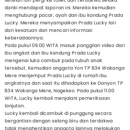
setelah izin pergi ke toilet dan terdakwa selaku
danki mendapat laporan ini. Mereka kemudian
menghubungi pacar, ayah dan ibu kandung Prada
Lucky. Mereka menyampaikan Prada Lucky lari
dari kesatuan dan mencari informasi
keberadaannya.
Pada pukul 09.00 WITA masuk panggilan video dari
ibu angkat dan ibu kandung Prada Lucky
mengenai luka cambuk pada tubuh anak
tersebut. Kemudian anggota Yon TP 834 Wakanga
Mere menjemput Prada Lucky di rumah ibu
angkatnya dan saat itu dihadapkan ke Danyon TP
834 Wakanga Mere, Nagekeo. Pada pukul 11.00
WITA, Lucky kembali menjalani pemeriksaan
lanjutan.
Lucky kembali dicambuk di punggung secara
bergantian dengan selang biru dan terdakwa
tidak menghentikan anggota lainnya melakukan