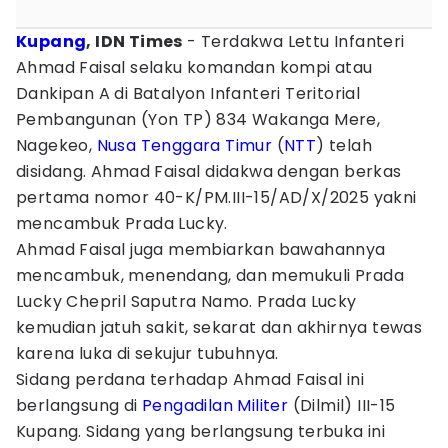
Kupang
, IDN Times
- Terdakwa Lettu Infanteri
Ahmad Faisal selaku komandan kompi atau
Dankipan A di Batalyon Infanteri Teritorial
Pembangunan (Yon TP) 834 Wakanga Mere,
Nagekeo,
Nusa Tenggara Timur
(
NTT
) telah
disidang. Ahmad Faisal didakwa dengan berkas
pertama nomor 40-K/PM.III-15/AD/X/2025 yakni
mencambuk Prada Lucky.
Ahmad Faisal juga membiarkan bawahannya
mencambuk, menendang, dan memukuli Prada
Lucky Chepril Saputra Namo. Prada Lucky
kemudian jatuh sakit, sekarat dan akhirnya tewas
karena luka di sekujur tubuhnya.
Sidang perdana terhadap Ahmad Faisal ini
berlangsung di
Pengadilan
Militer
(Dilmil) III-15
Kupang. Sidang yang berlangsung terbuka ini