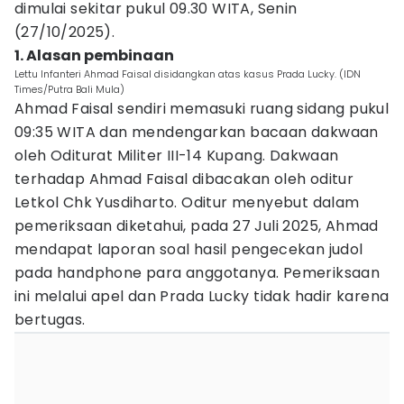
dimulai sekitar pukul 09.30 WITA, Senin
(27/10/2025).
1. Alasan pembinaan
Lettu Infanteri Ahmad Faisal disidangkan atas kasus Prada Lucky. (IDN
Times/Putra Bali Mula)
Ahmad Faisal sendiri memasuki ruang sidang pukul
09:35 WITA dan mendengarkan bacaan dakwaan
oleh Oditurat Militer III-14 Kupang. Dakwaan
terhadap Ahmad Faisal dibacakan oleh oditur
Letkol Chk Yusdiharto. Oditur menyebut dalam
pemeriksaan diketahui, pada 27 Juli 2025, Ahmad
mendapat laporan soal hasil pengecekan judol
pada handphone para anggotanya. Pemeriksaan
ini melalui apel dan Prada Lucky tidak hadir karena
bertugas.