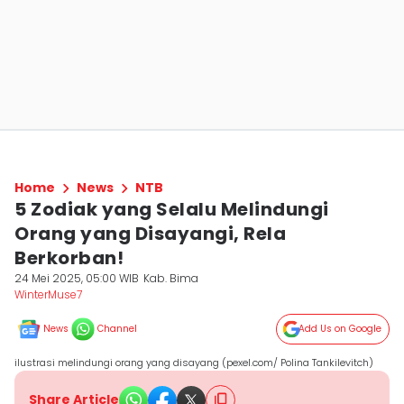
Home
News
NTB
5 Zodiak yang Selalu Melindungi
Orang yang Disayangi, Rela
Berkorban!
24 Mei 2025, 05:00 WIB
Kab. Bima
WinterMuse7
News
Channel
Add Us on Google
ilustrasi melindungi orang yang disayang (pexel.com/ Polina Tankilevitch)
Share Article