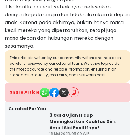
Jika konflik muncul, sebaiknya diselesaikan
dengan kepala dingin dan tidak dilakukan di depan
anak. Karena pada akhirnya, bukan hanya masa
kecil mereka yang dipertaruhkan, tetapi juga
masa depan dan hubungan mereka dengan
sesamanya.
This article is written by our community writers and has been
carefully reviewed by our editorial team. We strive to provide
the most accurate and reliable information, ensuring high
standards of quality, credibility, and trustworthiness.
Share Article
Curated For You
3 Cara Ujian Hidup
Meningkatkan Kualitas Diri,
Ambil Sisi Positifnya!
15 Mei 2025, 05:00 WIB