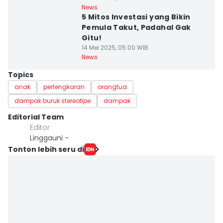
News
5 Mitos Investasi yang Bikin
Pemula Takut, Padahal Gak
Gitu!
14 Mei 2025, 05:00 WIB
News
Topics
anak
pertengkaran
orangtua
dampak buruk stereotipe
dampak
Editorial Team
Editor
Linggauni -
Tonton lebih seru di