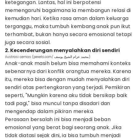
ketegangan. Lantas, hal ini berpotensi
memengaruhi bagaimana ia membangun relasi di
kemudian hari. Ketika rasa aman dalam keluarga
terganggu, maka tumbuh kembang anak pun ikut
terhambat, bukan hanya secara emosional tetapi
juga secara sosial.
2. Kecenderungan menyalahkan diri sendiri
ilustrasi cemas (pexels.com/ محمد عزام الشيخ يوسف)
Anak-anak masih belum bisa memahami konteks
sebenarnya dari konflik orangtua mereka. Karena
itu, mereka bisa dengan mudah menyalahkan diri
sendiri atas pertengkaran yang terjadi. Pemikiran
seperti, "Mungkin karena aku tidak bersikap baik
tadi pagi," bisa muncul tanpa disadari dan
mengendap dalam pikiran mereka.
Perasaan bersalah ini bisa menjadi beban
emosional yang berat bagi seorang anak. Jika
tidak diatasi sejak dini, ia bisa tumbuh menjadi