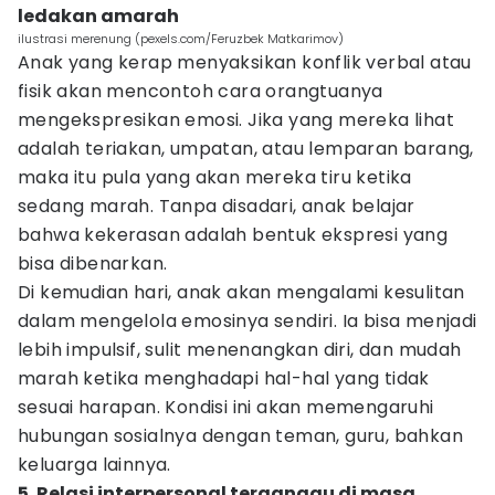
ledakan amarah
ilustrasi merenung (pexels.com/Feruzbek Matkarimov)
Anak yang kerap menyaksikan konflik verbal atau
fisik akan mencontoh cara orangtuanya
mengekspresikan emosi. Jika yang mereka lihat
adalah teriakan, umpatan, atau lemparan barang,
maka itu pula yang akan mereka tiru ketika
sedang marah. Tanpa disadari, anak belajar
bahwa kekerasan adalah bentuk ekspresi yang
bisa dibenarkan.
Di kemudian hari, anak akan mengalami kesulitan
dalam mengelola emosinya sendiri. Ia bisa menjadi
lebih impulsif, sulit menenangkan diri, dan mudah
marah ketika menghadapi hal-hal yang tidak
sesuai harapan. Kondisi ini akan memengaruhi
hubungan sosialnya dengan teman, guru, bahkan
keluarga lainnya.
5. Relasi interpersonal terganggu di masa