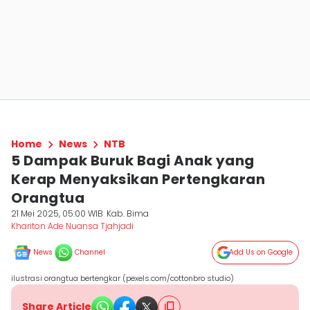
Home
News
NTB
5 Dampak Buruk Bagi Anak yang
Kerap Menyaksikan Pertengkaran
Orangtua
21 Mei 2025, 05:00 WIB
Kab. Bima
Khariton Ade Nuansa Tjahjadi
News
Channel
Add Us on Google
ilustrasi orangtua bertengkar (pexels.com/cottonbro studio)
Share Article