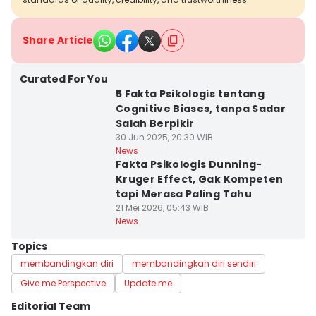
Share Article
Curated For You
5 Fakta Psikologis tentang
Cognitive Biases, tanpa Sadar
Salah Berpikir
30 Jun 2025, 20:30 WIB
News
Fakta Psikologis Dunning-
Kruger Effect, Gak Kompeten
tapi Merasa Paling Tahu
21 Mei 2026, 05:43 WIB
News
Topics
membandingkan diri
membandingkan diri sendiri
Give me Perspective
Update me
Editorial Team