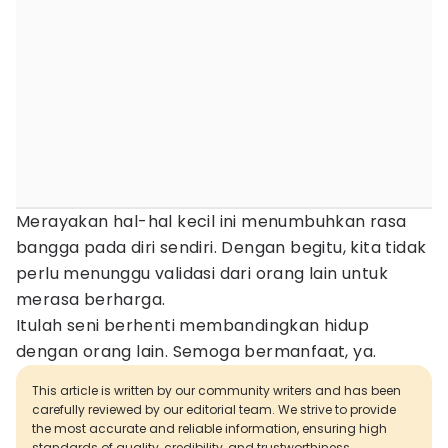
Merayakan hal-hal kecil ini menumbuhkan rasa
bangga pada diri sendiri. Dengan begitu, kita tidak
perlu menunggu validasi dari orang lain untuk
merasa berharga.
Itulah seni berhenti membandingkan hidup
dengan orang lain. Semoga bermanfaat, ya.
This article is written by our community writers and has been
carefully reviewed by our editorial team. We strive to provide
the most accurate and reliable information, ensuring high
standards of quality, credibility, and trustworthiness.