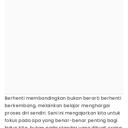
Berhenti membandingkan bukan berarti berhenti
berkembang, melainkan belajar menghargai
proses diri sendiri. Seni ini mengajarkan kita untuk
fokus pada apa yang benar-benar penting bagi
hidup kita, bukan pada standar yang dibuat orang