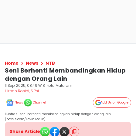
Home
News
NTB
Seni Berhenti Membandingkan Hidup
dengan Orang Lain
11 Sep 2025, 08:49 WIB
Kota Mataram
Hirpan Rosidi, S.Psi
News
Channel
Add Us on Google
Ilustrasi seni berhenti membandingkan hidup dengan orang lain.
(pexels.com/Kevin Malik)
Share Article