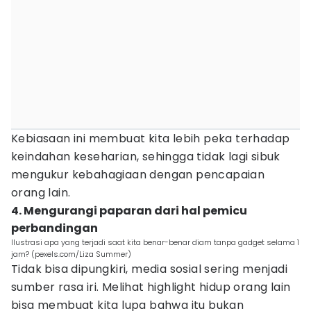
Kebiasaan ini membuat kita lebih peka terhadap
keindahan keseharian, sehingga tidak lagi sibuk
mengukur kebahagiaan dengan pencapaian
orang lain.
4. Mengurangi paparan dari hal pemicu
perbandingan
Ilustrasi apa yang terjadi saat kita benar-benar diam tanpa gadget selama 1
jam? (pexels.com/Liza Summer)
Tidak bisa dipungkiri, media sosial sering menjadi
sumber rasa iri. Melihat highlight hidup orang lain
bisa membuat kita lupa bahwa itu bukan