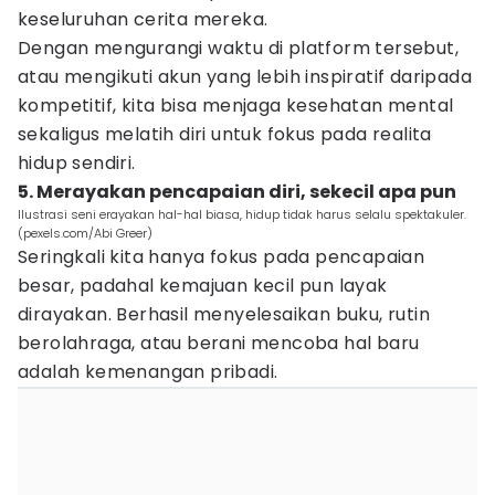
keseluruhan cerita mereka.
Dengan mengurangi waktu di platform tersebut,
atau mengikuti akun yang lebih inspiratif daripada
kompetitif, kita bisa menjaga kesehatan mental
sekaligus melatih diri untuk fokus pada realita
hidup sendiri.
5. Merayakan pencapaian diri, sekecil apa pun
Ilustrasi seni erayakan hal-hal biasa, hidup tidak harus selalu spektakuler.
(pexels.com/Abi Greer)
Seringkali kita hanya fokus pada pencapaian
besar, padahal kemajuan kecil pun layak
dirayakan. Berhasil menyelesaikan buku, rutin
berolahraga, atau berani mencoba hal baru
adalah kemenangan pribadi.