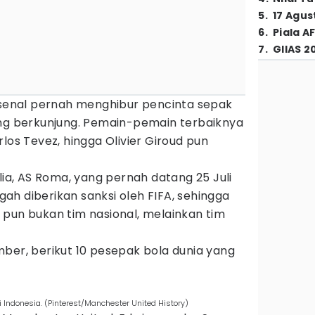
5
.
17 Agus
6
.
Piala A
7
.
GIIAS 2
Arsenal pernah menghibur pencinta sepak
ang berkunjung. Pemain-pemain terbaiknya
los Tevez, hingga Olivier Giroud pun
lia, AS Roma, yang pernah datang 25 Juli
ngah diberikan sanksi oleh FIFA, sehingga
 pun bukan tim nasional, melainkan tim
ber, berikut 10 pesepak bola dunia yang
Indonesia. (Pinterest/Manchester United History)