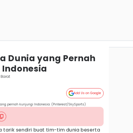
la Dunia yang Pernah
 Indonesia
 Barat
Add Us on Google
yang pernah kunjungi Indonesia. (Pinterest/SkySports)
 tarik sendiri buat tim-tim dunia beserta