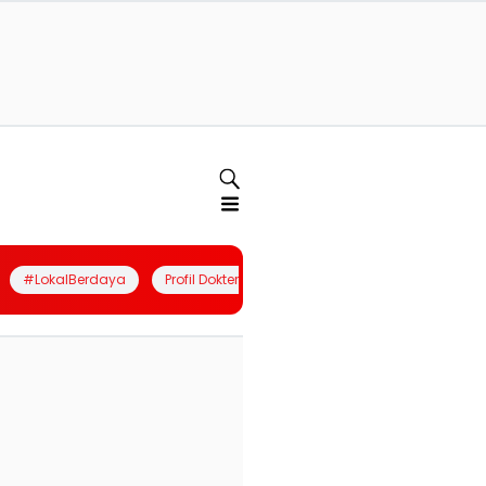
#LokalBerdaya
Profil Dokter
Quiz
Join Community