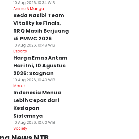
10 Aug 2026, 10:34 WIB
Anime & Manga
Beda Nasib! Team
Vitality ke Finals,
RRQ Masih Berjuang
di PMWC 2026
10 Aug 2026, 10:48 WIB
Esports
Harga Emas Antam
Hari Ini, 10 Agustus
2026: Stagnan
10 Aug 2026, 10:49 WIB
Market
Indonesia Menua
Lebih Cepat dari
Kesiapan
Sistemnya
10 Aug 2026, 10:00 WIB
Society
ing News NTB