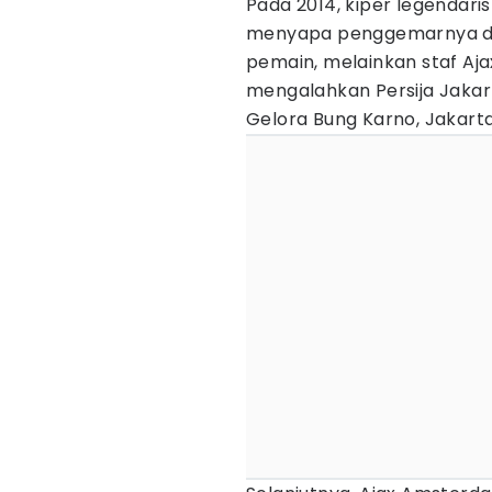
Pada 2014, kiper legendari
menyapa penggemarnya di 
pemain, melainkan staf Aja
mengalahkan Persija Jakar
Gelora Bung Karno, Jakarta