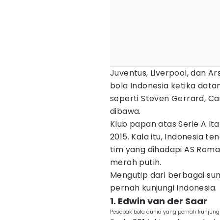
Juventus, Liverpool, dan 
bola Indonesia ketika dat
seperti Steven Gerrard, Car
dibawa.
Klub papan atas Serie A Ita
2015. Kala itu, Indonesia te
tim yang dihadapi AS Roma
merah putih.
Mengutip dari berbagai sum
pernah kunjungi Indonesia.
1. Edwin van der Saar
Pesepak bola dunia yang pernah kunjungi 