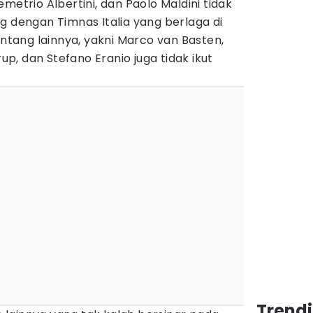
metrio Albertini, dan Paolo Maldini tidak
g dengan Timnas Italia yang berlaga di
intang lainnya, yakni Marco van Basten,
rup, dan Stefano Eranio juga tidak ikut
Trend