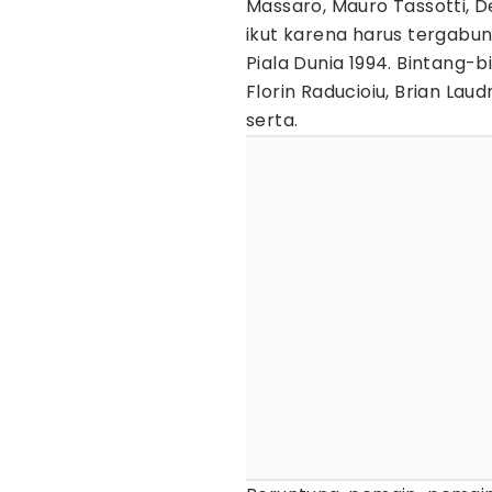
Massaro, Mauro Tassotti, De
ikut karena harus tergabun
Piala Dunia 1994. Bintang-b
Florin Raducioiu, Brian Laud
serta.