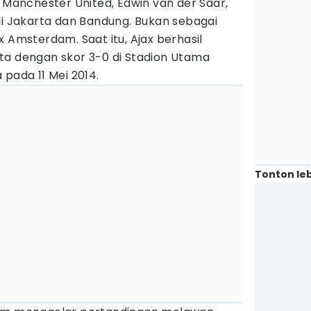
s Manchester United, Edwin van der Saar,
Jakarta dan Bandung. Bukan sebagai
x Amsterdam. Saat itu, Ajax berhasil
ta dengan skor 3-0 di Stadion Utama
 pada 11 Mei 2014.
Tonton leb