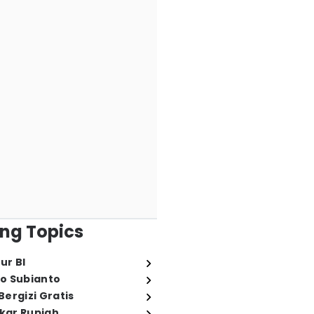
ng Topics
ur BI
o Subianto
ergizi Gratis
ukar Rupiah