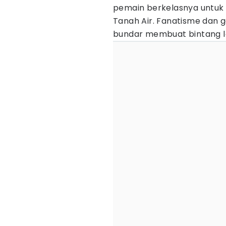
pemain berkelasnya untuk s
Tanah Air. Fanatisme dan g
bundar membuat bintang la