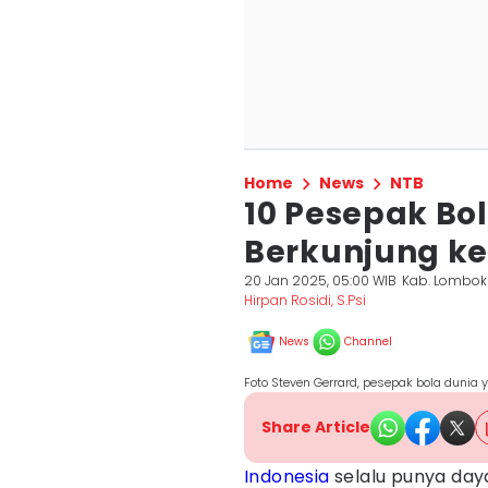
Home
News
NTB
10 Pesepak Bo
Berkunjung ke
20 Jan 2025, 05:00 WIB
Kab. Lombok
Hirpan Rosidi, S.Psi
News
Channel
Foto Steven Gerrard, pesepak bola dunia 
Share Article
Indonesia
selalu punya daya