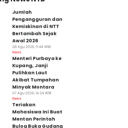
Jumlah
Pengangguran dan
Kemiskinan di NTT
Bertambah Sejak
Awal 2026
08 Agu 2026, 11:44 WIB
News
Menteri Purbaya ke
Kupang, Janji
Pulihkan Laut
Akibat Tumpahan
Minyak Montara
07 Agu 2026, 14:24 WIB
News
Teriakan
Mahasiswa Ini Buat
Mentan Perintah
Bulog Buka Gudang