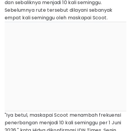
dan sebaliknya menjadi 10 kali seminggu.
Sebelumnya rute tersebut dilayani sebanyak
empat kali seminggu oleh maskapai Scoot.
"Iya betul, maskapai Scoot menambah frekuensi
penerbangan menjadi 10 kali seminggu per 1 Juni
2026," kata Hidya dikonfirmasi IDN Times, Senin