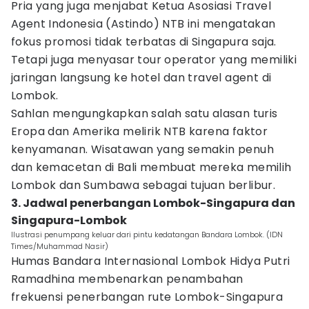
Pria yang juga menjabat Ketua Asosiasi Travel
Agent Indonesia (Astindo) NTB ini mengatakan
fokus promosi tidak terbatas di Singapura saja.
Tetapi juga menyasar tour operator yang memiliki
jaringan langsung ke hotel dan travel agent di
Lombok.
Sahlan mengungkapkan salah satu alasan turis
Eropa dan Amerika melirik NTB karena faktor
kenyamanan. Wisatawan yang semakin penuh
dan kemacetan di Bali membuat mereka memilih
Lombok dan Sumbawa sebagai tujuan berlibur.
​3. Jadwal penerbangan Lombok-Singapura dan
Singapura-Lombok
Ilustrasi penumpang keluar dari pintu kedatangan Bandara Lombok. (IDN
Times/Muhammad Nasir)
Humas Bandara Internasional Lombok Hidya Putri
Ramadhina membenarkan penambahan
frekuensi penerbangan rute Lombok-Singapura