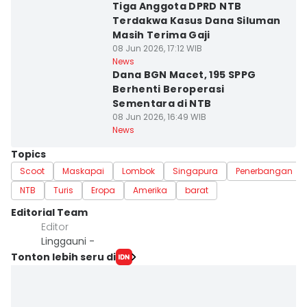
Tiga Anggota DPRD NTB
Terdakwa Kasus Dana Siluman
Masih Terima Gaji
08 Jun 2026, 17:12 WIB
News
Dana BGN Macet, 195 SPPG
Berhenti Beroperasi
Sementara di NTB
08 Jun 2026, 16:49 WIB
News
Topics
Scoot
Maskapai
Lombok
Singapura
Penerbangan
NTB
Turis
Eropa
Amerika
barat
Editorial Team
Editor
Linggauni -
Tonton lebih seru di