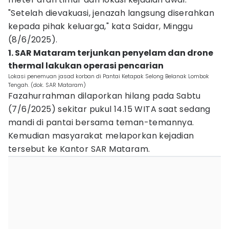
"Setelah dievakuasi, jenazah langsung diserahkan
kepada pihak keluarga," kata Saidar, Minggu
(8/6/2025).
1. SAR Mataram terjunkan penyelam dan drone
thermal lakukan operasi pencarian
Lokasi penemuan jasad korban di Pantai Ketapak Selong Belanak Lombok
Tengah. (dok. SAR Mataram)
Fazahurrahman dilaporkan hilang pada Sabtu
(7/6/2025) sekitar pukul 14.15 WITA saat sedang
mandi di pantai bersama teman-temannya.
Kemudian masyarakat melaporkan kejadian
tersebut ke Kantor SAR Mataram.