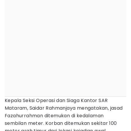
Kepala Seksi Operasi dan Siaga Kantor SAR
Mataram, Saidar Rahmanjaya mengatakan, jasad
Fazahurrahman ditemukan di kedalaman
sembilan meter. Korban ditemukan sekitar 100
meter arah timur dari lokasi kejadian awal.