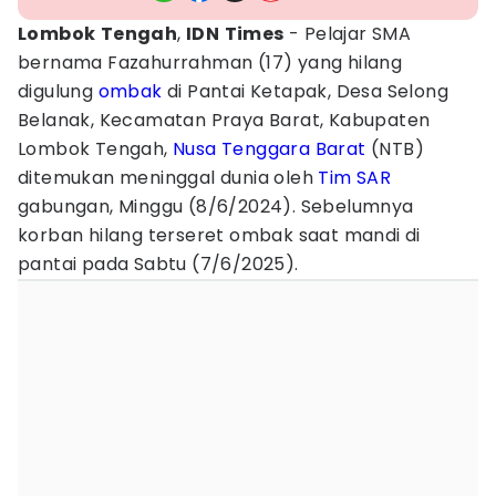
Lombok
Tengah
,
IDN
Times
- Pelajar SMA
bernama Fazahurrahman (17) yang hilang
digulung
ombak
di Pantai Ketapak, Desa Selong
Belanak, Kecamatan Praya Barat, Kabupaten
Lombok Tengah,
Nusa Tenggara Barat
(NTB)
ditemukan meninggal dunia oleh
Tim SAR
gabungan, Minggu (8/6/2024). Sebelumnya
korban hilang terseret ombak saat mandi di
pantai pada Sabtu (7/6/2025).