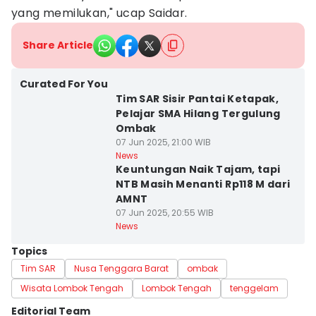
yang memilukan," ucap Saidar.
Share Article
Curated For You
Tim SAR Sisir Pantai Ketapak,
Pelajar SMA Hilang Tergulung
Ombak
07 Jun 2025, 21:00 WIB
News
Keuntungan Naik Tajam, tapi
NTB Masih Menanti Rp118 M dari
AMNT
07 Jun 2025, 20:55 WIB
News
Topics
Tim SAR
Nusa Tenggara Barat
ombak
Wisata Lombok Tengah
Lombok Tengah
tenggelam
Editorial Team