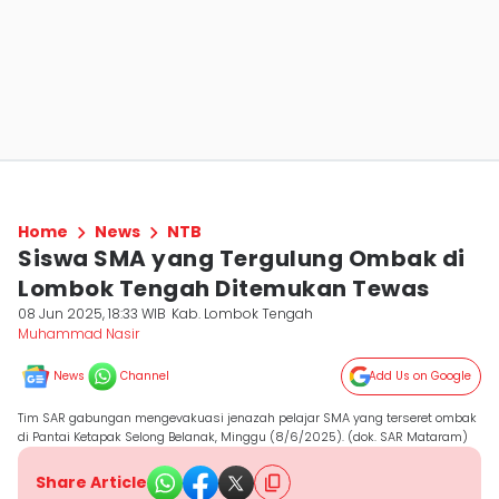
Home
News
NTB
Siswa SMA yang Tergulung Ombak di
Lombok Tengah Ditemukan Tewas
08 Jun 2025, 18:33 WIB
Kab. Lombok Tengah
Muhammad Nasir
News
Channel
Add Us on Google
Tim SAR gabungan mengevakuasi jenazah pelajar SMA yang terseret ombak
di Pantai Ketapak Selong Belanak, Minggu (8/6/2025). (dok. SAR Mataram)
Share Article