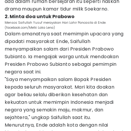
ada dalam rumah bersejarah itu seperti naskah
drama maupun kamar tidur milik Soekarno.
2. Minta doa untuk Prabowo
Mensos Saifullah Yusuf merayakan Hari Lahir Pancasila di Ende.
(facebook.com/Melki Laka Lena)
Dalam amanatnya saat memimpin upacara yang
dipadati masyarakat Ende, Saifullah
menyampaikan salam dari Presiden Prabowo
Subianto. Ia mengajak warga untuk mendoakan
Presiden Prabowo Subianto sebagai pemimpin
negara saat ini.
"Saya menyampaikan salam Bapak Presiden
kepada seluruh masyarakat. Mari kita doakan
agar beliau selalu diberikan kesehatan dan
kekuatan untuk memimpin Indonesia menjadi
negara yang semakin maju, makmur, dan
sejahtera," ungkap Saifullah saat itu.
Menurutnya, Ende adalah kota dengan nilai