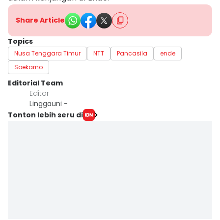
Share Article
Topics
Nusa Tenggara Timur
NTT
Pancasila
ende
Soekarno
Editorial Team
Editor
Linggauni -
Tonton lebih seru di