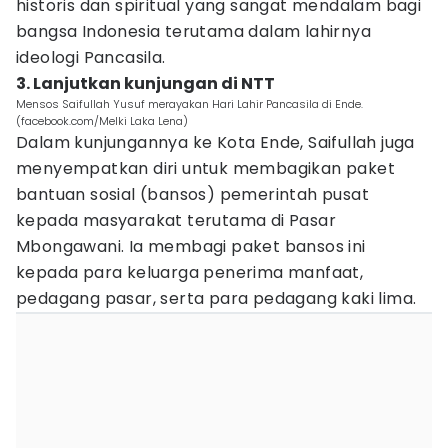
historis dan spiritual yang sangat mendalam bagi
bangsa Indonesia terutama dalam lahirnya
ideologi Pancasila.
3. Lanjutkan kunjungan di NTT
Mensos Saifullah Yusuf merayakan Hari Lahir Pancasila di Ende.
(facebook.com/Melki Laka Lena)
Dalam kunjungannya ke Kota Ende, Saifullah juga
menyempatkan diri untuk membagikan paket
bantuan sosial (bansos) pemerintah pusat
kepada masyarakat terutama di Pasar
Mbongawani. Ia membagi paket bansos ini
kepada para keluarga penerima manfaat,
pedagang pasar, serta para pedagang kaki lima.