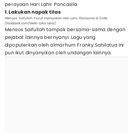
perayaan Hari Lahir Pancasila.
1. Lakukan napak tilas
Mensos Saifullah Yusuf merayakan Hari Lahir Pancasila di Ende.
(facebook.com/Melki Laka Lena)
Mensos Saifullah tampak bersama-sama dengan
pejabat lainnya bernyanyi. Lagu yang
dipopulerkan oleh almarhum Franky Sahilatua ini
pun ikut dinyanyikan oleh undangan lainnya.