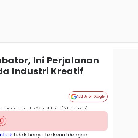
bator, Ini Perjalanan
da Industri Kreatif
Add Us on Google
ti pameran Inacraft 2025 di Jakarta. (Dok. Setiawati)
mbok
tidak hanya terkenal dengan