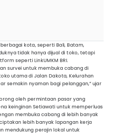
 berbagai kota, seperti Bali, Batam,
knya tidak hanya dijual di toko, tetapi
atform seperti LinkUMKM BRI.
kan survei untuk membuka cabang di
toko utama di Jalan Dakota, Kelurahan
ar semakin nyaman bagi pelanggan,” ujar
idorong oleh permintaan pasar yang
rena keinginan Setiawati untuk memperluas
Dengan membuka cabang di lebih banyak
ciptakan lebih banyak lapangan kerja
an mendukung perajin lokal untuk