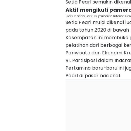
Setia Pearl semakin dikena
Aktif mengikuti pamer
Produk Setia Pearl di pameran Internasion
Setia Pearl mulai dikenal 
pada tahun 2020 di bawah
Kesempatan ini membuka j
pelatihan dari berbagai k
Pariwisata dan Ekonomi Kre
RI. Partisipasi dalam Inacr
Pertamina baru-baru ini j
Pearl di pasar nasional.