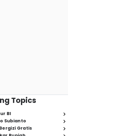
ng Topics
ur BI
o Subianto
ergizi Gratis
ukar Rupiah