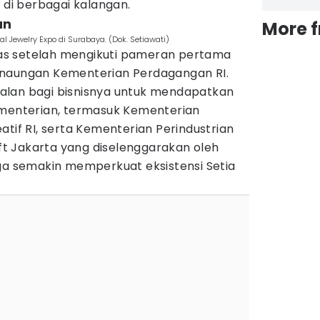
l di berbagai kalangan.
an
More 
al Jewelry Expo di Surabaya. (Dok. Setiawati)
luas setelah mengikuti pameran pertama
 naungan Kementerian Perdagangan RI.
alan bagi bisnisnya untuk mendapatkan
ementerian, termasuk Kementerian
atif RI, serta Kementerian Perindustrian
aft Jakarta yang diselenggarakan oleh
uga semakin memperkuat eksistensi Setia