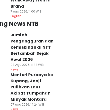
Walk Away From a
Brand
7 Aug 2026, 11:00 WIB
English
ing News NTB
Jumlah
Pengangguran dan
Kemiskinan di NTT
Bertambah Sejak
Awal 2026
08 Agu 2026, 11:44 WIB
News
Menteri Purbaya ke
Kupang, Janji
Pulihkan Laut
Akibat Tumpahan
Minyak Montara
07 Agu 2026, 14:24 WIB
News