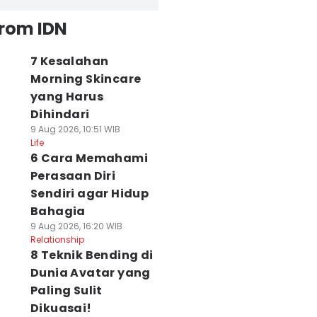
from IDN
7 Kesalahan
Morning Skincare
yang Harus
Dihindari
9 Aug 2026, 10:51 WIB
Life
6 Cara Memahami
Perasaan Diri
Sendiri agar Hidup
Bahagia
9 Aug 2026, 16:20 WIB
Relationship
8 Teknik Bending di
Dunia Avatar yang
Paling Sulit
Dikuasai!