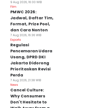
9 Aug 2026, 16:00 WIB
Film
PMWC 2026:
Jadwal, Daftar Tim,
Format, Prize Pool,
dan Cara Nonton
7 Aug 2026, 16:36 WIB
Esports
Regulasi
Pencemaran Udara
Usang, DPRD DKI
Jakarta Didorong
Prioritaskan Revisi
Perda
7 Aug 2026, 21:38 WIB
News
Cancel Culture:
Why Consumers
Don't Hesitate to