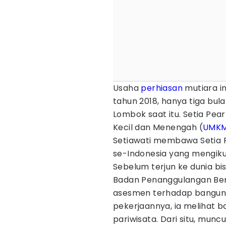
Usaha
perhiasan
mutiara i
tahun 2018, hanya tiga b
Lombok saat itu. Setia Pea
Kecil dan Menengah (
UMK
Setiawati membawa Setia P
se-Indonesia yang mengiku
Sebelum terjun ke dunia bis
Badan Penanggulangan Be
asesmen terhadap banguna
pekerjaannya, ia melihat b
pariwisata. Dari situ, munc