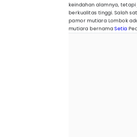
keindahan alamnya, tetapi 
berkualitas tinggi. Salah 
pamor mutiara Lombok adala
mutiara bernama
Setia
Pea