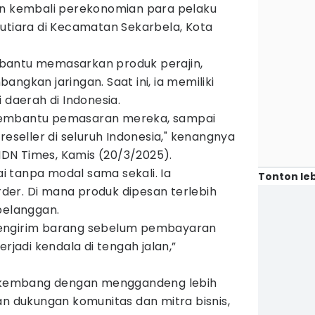
kembali perekonomian para pelaku
mutiara di Kecamatan Sekarbela, Kota
bantu memasarkan produk perajin,
ngkan jaringan. Saat ini, ia memiliki
 daerah di Indonesia.
membantu pemasaran mereka, sampai
reseller di seluruh Indonesia," kenangnya
DN Times, Kamis (20/3/2025).
lai tanpa modal sama sekali. Ia
Tonton leb
er. Di mana produk dipesan terlebih
pelanggan.
engirim barang sebelum pembayaran
erjadi kendala di tengah jalan,”
berkembang dengan menggandeng lebih
an dukungan komunitas dan mitra bisnis,