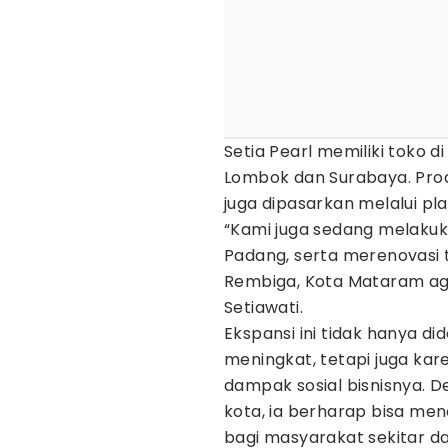
Setia Pearl memiliki toko di
Lombok dan Surabaya. Produ
juga dipasarkan melalui pl
“Kami juga sedang melaku
Padang, serta merenovasi 
Rembiga, Kota Mataram ag
Setiawati.
Ekspansi ini tidak hanya d
meningkat, tetapi juga ka
dampak sosial bisnisnya. 
kota, ia berharap bisa men
bagi masyarakat sekitar d