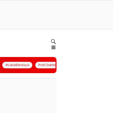
#LokalBerdaya
Profil Dokter
Quiz
Join Community