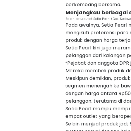
berkembang bersama.
Menjangkau berbagai 
Salah satu outlet Setia Pearl. (Dok. Setiaw
Pada awalnya, Setia Pear
mengikuti preferensi para 
produk dengan harga terja
Setia Pearl kini juga mer
pelanggan dari kalangan pe
“Pejabat dan anggota DPR 
Mereka membeli produk deng
Meskipun demikian, produk 
segmen menengah ke bawah.
dengan harga antara Rp50 r
pelanggan, terutama di dae
Setia Pearl mampu memprod
empat outlet yang beropera
Selain menjual produk jadi