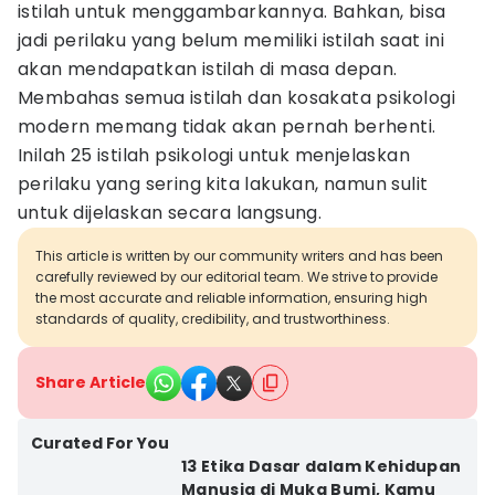
istilah untuk menggambarkannya. Bahkan, bisa
jadi perilaku yang belum memiliki istilah saat ini
akan mendapatkan istilah di masa depan.
Membahas semua istilah dan kosakata psikologi
modern memang tidak akan pernah berhenti.
Inilah 25 istilah psikologi untuk menjelaskan
perilaku yang sering kita lakukan, namun sulit
untuk dijelaskan secara langsung.
This article is written by our community writers and has been
carefully reviewed by our editorial team. We strive to provide
the most accurate and reliable information, ensuring high
standards of quality, credibility, and trustworthiness.
Share Article
Curated For You
13 Etika Dasar dalam Kehidupan
Manusia di Muka Bumi, Kamu