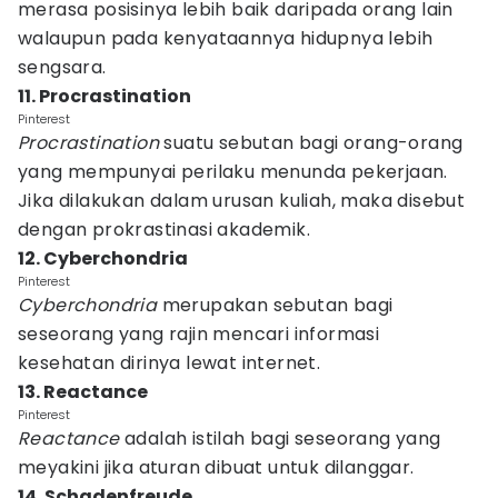
merasa posisinya lebih baik daripada orang lain
walaupun pada kenyataannya hidupnya lebih
sengsara.
11. Procrastination
Pinterest
Procrastination
suatu sebutan bagi orang-orang
yang mempunyai perilaku menunda pekerjaan.
Jika dilakukan dalam urusan kuliah, maka disebut
dengan prokrastinasi akademik.
12. Cyberchondria
Pinterest
Cyberchondria
merupakan sebutan bagi
seseorang yang rajin mencari informasi
kesehatan dirinya lewat internet.
13. Reactance
Pinterest
Reactance
adalah istilah bagi seseorang yang
meyakini jika aturan dibuat untuk dilanggar.
14. Schadenfreude