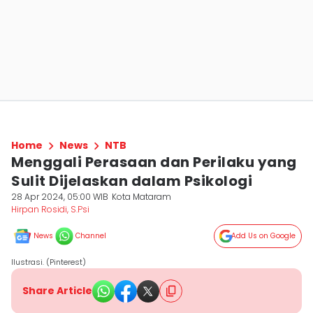
Home
News
NTB
Menggali Perasaan dan Perilaku yang
Sulit Dijelaskan dalam Psikologi
28 Apr 2024, 05:00 WIB
Kota Mataram
Hirpan Rosidi, S.Psi
News
Channel
Add Us on Google
Ilustrasi. (Pinterest)
Share Article