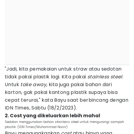
"Jadi, kita pemakaian untuk straw atau sedotan
tidak pakai plastik lagi. Kita pakai
stainless steel
.
Untuk
take away,
kita juga pakai bahan dari
karton, gak pakai kantong plastik supaya bisa
cepat terurai," kata Bayu saat berbincang dengan
IDN Times, Sabtu (18/2/2023).
2. Cost yang dikeluarkan lebih mahal
Sedotan menggunakan bahan stainless steel untuk mengurangi sampah
plastik. (IDN Times/Muhammad Nasir)
Bayu mengungkapkan
cost
atau biaya yang