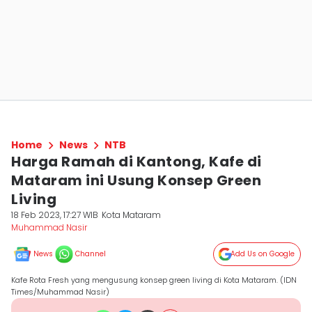
Home
News
NTB
Harga Ramah di Kantong, Kafe di
Mataram ini Usung Konsep Green
Living
18 Feb 2023, 17:27 WIB
Kota Mataram
Muhammad Nasir
News
Channel
Add Us on Google
Kafe Rota Fresh yang mengusung konsep green living di Kota Mataram. (IDN
Times/Muhammad Nasir)