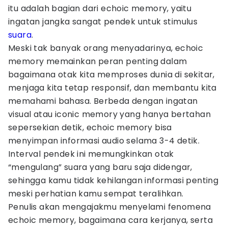
itu adalah bagian dari echoic memory, yaitu
ingatan jangka sangat pendek untuk stimulus
suara
.
Meski tak banyak orang menyadarinya, echoic
memory memainkan peran penting dalam
bagaimana otak kita memproses dunia di sekitar,
menjaga kita tetap responsif, dan membantu kita
memahami bahasa. Berbeda dengan ingatan
visual atau iconic memory yang hanya bertahan
sepersekian detik, echoic memory bisa
menyimpan informasi audio selama 3-4 detik.
Interval pendek ini memungkinkan otak
“mengulang” suara yang baru saja didengar,
sehingga kamu tidak kehilangan informasi penting
meski perhatian kamu sempat teralihkan.
Penulis akan mengajakmu menyelami fenomena
echoic memory, bagaimana cara kerjanya, serta