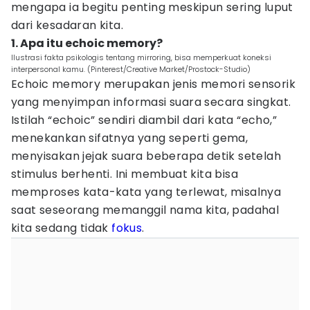
mengapa ia begitu penting meskipun sering luput
dari kesadaran kita.
1. Apa itu echoic memory?
Ilustrasi fakta psikologis tentang mirroring, bisa memperkuat koneksi
interpersonal kamu. (Pinterest/Creative Market/Prostock-Studio)
Echoic memory merupakan jenis memori sensorik
yang menyimpan informasi suara secara singkat.
Istilah “echoic” sendiri diambil dari kata “echo,”
menekankan sifatnya yang seperti gema,
menyisakan jejak suara beberapa detik setelah
stimulus berhenti. Ini membuat kita bisa
memproses kata-kata yang terlewat, misalnya
saat seseorang memanggil nama kita, padahal
kita sedang tidak
fokus
.