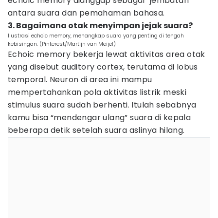
echoic memory dianggap sebagai “jembatan”
antara suara dan pemahaman bahasa.
3. Bagaimana otak menyimpan jejak suara?
Ilustrasi echoic memory, menangkap suara yang penting di tengah
kebisingan. (Pinterest/Martijn van Meijel)
Echoic memory bekerja lewat aktivitas area otak
yang disebut auditory cortex, terutama di lobus
temporal. Neuron di area ini mampu
mempertahankan pola aktivitas listrik meski
stimulus suara sudah berhenti. Itulah sebabnya
kamu bisa “mendengar ulang” suara di kepala
beberapa detik setelah suara aslinya hilang.