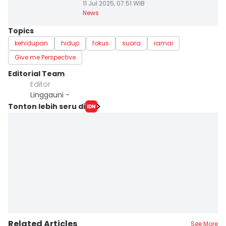
11 Jul 2025, 07:51 WIB
News
Topics
kehidupan
hidup
fokus
suara
ramai
Give me Perspective
Editorial Team
Editor
Linggauni -
Tonton lebih seru di
Related Articles
See More