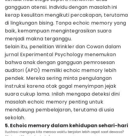
gangguan atensi. Individu dengan masalah ini
kerap kesulitan mengikuti percakapan, terutama
di lingkungan bising. Tanpa echoic memory yang
baik, kemampuan mengintegrasikan suara
menjadi makna terganggu.
Selain itu, penelitian Winkler dan Cowan dalam
jurnal Experimental Psychology menemukan
bahwa anak dengan gangguan pemrosesan
auditori (APD) memiliki echoic memory lebih
pendek. Mereka sering minta pengulangan
instruksi karena otak gagal menyimpan jejak
suara cukup lama. Inilah mengapa deteksi dini
masalah echoic memory penting untuk
mendukung pembelajaran, terutama di usia
sekolah.
5. Echoic memory dalam kehidupan sehari-hari
Ilustrasi mengapa kita merasa waktu berjalan lebih cepat saat dewasa?