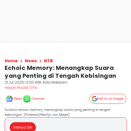
Home
News
NTB
Echoic Memory: Menangkap Suara
yang Penting di Tengah Kebisingan
21 Jul 2025, 12:00 WIB
Kota Mataram
Hirpan Rosidi, S.Psi
News
Channel
Add Us on Google
Ilustrasi echoic memory, menangkap suara yang penting di tengah
kebisingan. (Pinterest/Martijn van Meijel)
Intinya Sih