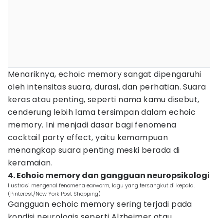
Menariknya, echoic memory sangat dipengaruhi
oleh intensitas suara, durasi, dan perhatian. Suara
keras atau penting, seperti nama kamu disebut,
cenderung lebih lama tersimpan dalam echoic
memory. Ini menjadi dasar bagi fenomena
cocktail party effect, yaitu kemampuan
menangkap suara penting meski berada di
keramaian.
4. Echoic memory dan gangguan neuropsikologi
Ilustrasi mengenal fenomena earworm, lagu yang tersangkut di kepala.
(Pinterest/New York Post Shopping)
Gangguan echoic memory sering terjadi pada
kondisi neurologis seperti Alzheimer atau