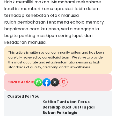
tidak memiliki makna. Memahami mekanisme
kecil ini memberi kamu apresiasi lebih dalam
terhadap kehebatan otak manusia.
Itulah pembahasan fenomena echoic memory,
bagaimana cara kerjanya, serta mengapa ia
begitu penting meskipun sering luput dari
kesadaran manusia.
This article is written by our community writers and has been
carefully reviewed by our editorial team. We strive to provide
the most accurate and reliable information, ensuring high
standards of quality, credibility, and trustworthiness.
Share Article
Curated For You
Ketika Tuntutan Terus
Bersikap Kuat Justru jadi
Beban Psikologis