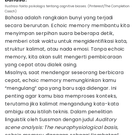
Ilustrasi fakta psikologis tentang cognitive biases. (Pinterest/The Completion
Coach)
Bahasa adalah rangkaian bunyi yang terjadi
secara berurutan. Echoic memory membantu kita
menyimpan serpihan suara beberapa detik,
memberi otak waktu untuk mengidentifikasi kata,
struktur kalimat, atau nada emosi. Tanpa echoic
memory, kita akan sulit mengerti pembicaraan
yang cepat atau dialek asing.
Misalnya, saat mendengar seseorang berbicara
cepat, echoic memory memungkinkan kamu
“mengulang” apa yang baru saja didengar. Ini
penting agar kamu bisa memproses konteks,
terutama jika kalimat mengandung kata-kata
ambigu atau istilah teknis. Dalam penelitian
linguistik oleh Sussman dengan judul
Auditory
scene analysis: The neurophysiological basis
,