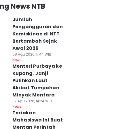
ing News NTB
Jumlah
Pengangguran dan
Kemiskinan di NTT
Bertambah Sejak
Awal 2026
08 Agu 2026, 11:44 WIB
News
Menteri Purbaya ke
Kupang, Janji
Pulihkan Laut
Akibat Tumpahan
Minyak Montara
07 Agu 2026, 14:24 WIB
News
Teriakan
Mahasiswa Ini Buat
Mentan Perintah