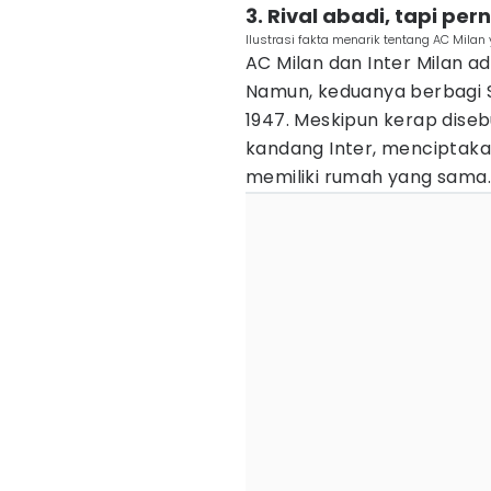
3. Rival abadi, tapi p
Ilustrasi fakta menarik tentang AC Milan 
AC Milan dan Inter Milan ad
Namun, keduanya berbagi S
1947. Meskipun kerap disebu
kandang Inter, menciptakan
memiliki rumah yang sama.