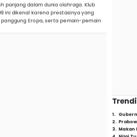
ah panjang dalam dunia olahraga. Klub
99 ini dikenal karena prestasinya yang
 panggung Eropa, serta pemain-pemain
Trendi
1
.
Gubern
2
.
Prabow
3
.
Makan B
4
.
Nilai T