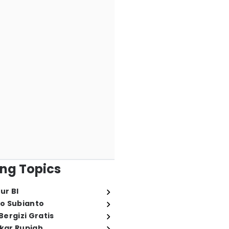
ng Topics
ur BI
o Subianto
ergizi Gratis
ukar Rupiah