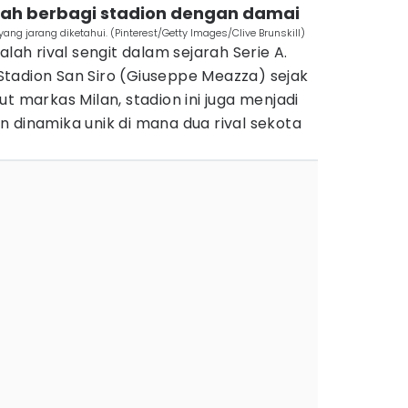
ernah berbagi stadion dengan damai
yang jarang diketahui. (Pinterest/Getty Images/Clive Brunskill)
alah rival sengit dalam sejarah Serie A.
tadion San Siro (Giuseppe Meazza) sejak
t markas Milan, stadion ini juga menjadi
 dinamika unik di mana dua rival sekota