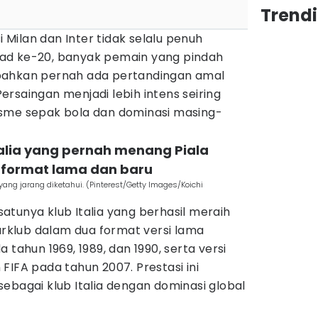
Trend
i Milan dan Inter tidak selalu penuh
ad ke-20, banyak pemain yang pindah
n, bahkan pernah ada pertandingan amal
rsaingan menjadi lebih intens seiring
sme sepak bola dan dominasi masing-
talia yang pernah menang Piala
 format lama dan baru
yang jarang diketahui. (Pinterest/Getty Images/Koichi
tunya klub Italia yang berhasil meraih
tarklub dalam dua format versi lama
 tahun 1969, 1989, dan 1990, serta versi
FIFA pada tahun 2007. Prestasi ini
ebagai klub Italia dengan dominasi global