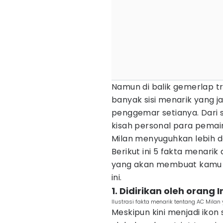
Namun di balik gemerlap t
banyak sisi menarik yang j
penggemar setianya. Dari s
kisah personal para pemai
Milan menyuguhkan lebih d
Berikut ini 5 fakta menarik
yang akan membuat kamu 
ini.
1. Didirikan oleh orang I
Ilustrasi fakta menarik tentang AC Milan 
Meskipun kini menjadi ikon s