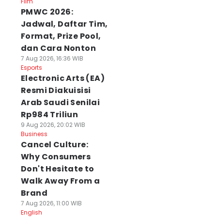
Film
PMWC 2026:
Jadwal, Daftar Tim,
Format, Prize Pool,
dan Cara Nonton
7 Aug 2026, 16:36 WIB
Esports
Electronic Arts (EA)
Resmi Diakuisisi
Arab Saudi Senilai
Rp984 Triliun
9 Aug 2026, 20:02 WIB
Business
Cancel Culture:
Why Consumers
Don't Hesitate to
Walk Away From a
Brand
7 Aug 2026, 11:00 WIB
English