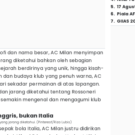
5
.
17 Agus
6
.
Piala A
7
.
GIIAS 2
rofi dan nama besar, AC Milan menyimpan
arang diketahui bahkan oleh sebagian
ejarah berdirinya yang unik, hingga kisah-
n dan budaya klub yang penuh warna, AC
ari sekadar permainan di atas lapangan.
 dan jarang diketahui tentang Rossoneri
semakin mengenal dan mengagumi klub
nggris, bukan Italia
yang jarang diketahui. (Pinterest/Riza Lubis)
epak bola Italia, AC Milan justru didirikan