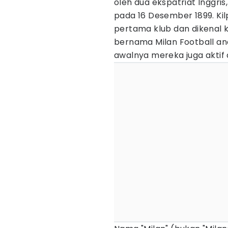
oleh dua ekspatriat Inggris
pada 16 Desember 1899. Ki
pertama klub dan dikenal k
bernama Milan Football an
awalnya mereka juga aktif 