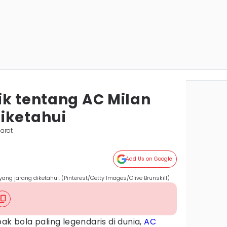
ik tentang AC Milan
iketahui
arat
Add Us on Google
yang jarang diketahui. (Pinterest/Getty Images/Clive Brunskill)
ak bola paling legendaris di dunia,
AC