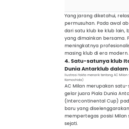
Yang jarang diketahui, relas
permusuhan. Pada awal ab
dari satu klub ke klub lai
yang dimainkan bersama. Pe
meningkatnya profesionali
masing klub di era modern.
4. Satu-satunya klub I
Dunia Antarklub dalam
Ilustrasi fakta menarik tentang AC Milan 
Kamoshida)
AC Milan merupakan satu-sa
gelar juara Piala Dunia An
(Intercontinental Cup) pada
baru yang diselenggarakan 
mempertegas posisi Milan s
sejati.