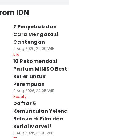
from IDN
7 Penyebab dan
Cara Mengatasi
Cantengan
9 Aug 2026, 20:00 WIB
Life
10 Rekomendasi
Parfum MINISO Best
Seller untuk
Perempuan
9 Aug 2026, 20:05 WIB
Beauty
Daftar 5
Kemunculan Yelena
Belova di Film dan
Serial Marvel!
9 Aug 2026, 19:00 WIB