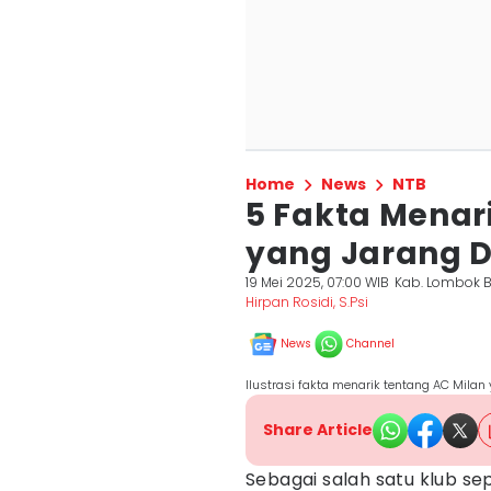
Home
News
NTB
5 Fakta Menar
yang Jarang D
19 Mei 2025, 07:00 WIB
Kab. Lombok B
Hirpan Rosidi, S.Psi
News
Channel
Ilustrasi fakta menarik tentang AC Milan 
Share Article
Sebagai salah satu klub sep