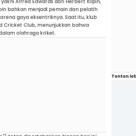
, yakni Alfred Edwards dan Herbert Kilpin,
lpin bahkan menjadi pemain dan pelatih
arena gaya eksentriknya. Saat itu, klub
d Cricket Club, menunjukkan bahwa
dalam olahraga kriket.
Tonton leb