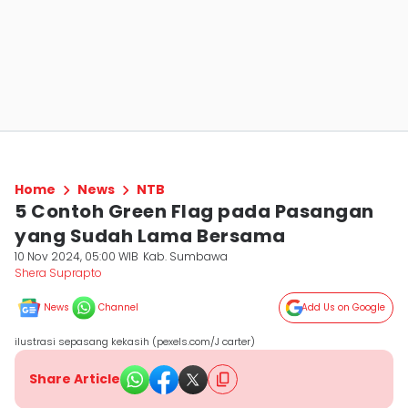
Home
News
NTB
5 Contoh Green Flag pada Pasangan
yang Sudah Lama Bersama
10 Nov 2024, 05:00 WIB
Kab. Sumbawa
Shera Suprapto
News
Channel
Add Us on Google
ilustrasi sepasang kekasih (pexels.com/J carter)
Share Article