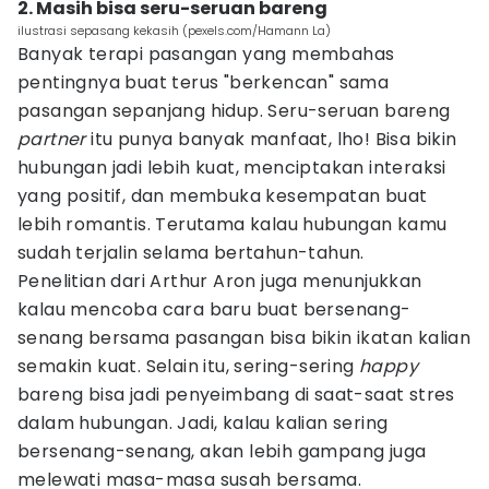
2. Masih bisa seru-seruan bareng
ilustrasi sepasang kekasih (pexels.com/Hamann La)
Banyak terapi pasangan yang membahas
pentingnya buat terus "berkencan" sama
pasangan sepanjang hidup. Seru-seruan bareng
partner
itu punya banyak manfaat, lho! Bisa bikin
hubungan jadi lebih kuat, menciptakan interaksi
yang positif, dan membuka kesempatan buat
lebih romantis. Terutama kalau hubungan kamu
sudah terjalin selama bertahun-tahun.
Penelitian dari Arthur Aron juga menunjukkan
kalau mencoba cara baru buat bersenang-
senang bersama pasangan bisa bikin ikatan kalian
semakin kuat. Selain itu, sering-sering
happy
bareng bisa jadi penyeimbang di saat-saat stres
dalam hubungan. Jadi, kalau kalian sering
bersenang-senang, akan lebih gampang juga
melewati masa-masa susah bersama.