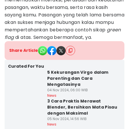
pasangan, waktu bersama, serta rasa kasih
sayang kamu. Pasangan yang telah lama bersama
akan sukses menjaga hubungan kalau mampu
mempertahankan beberapa contoh sikap
green
flag
di atas. Semoga bermanfaat, ya.
Share Article
Curated For You
5 Kekurangan Virgo dalam
Parenting dan Cara
Mengatasinya
04 Nov 2024, 06:00 WIB
News
3 Cara Praktis Merawat
Blender, Bersihkan Mata Pisau
dengan Maksimal
05 Nov 2024, 14:56 WIB
News