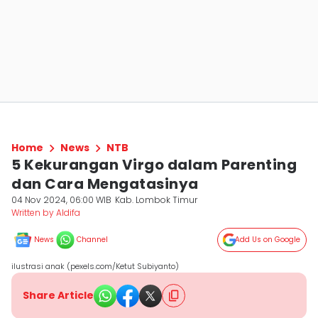
Home
News
NTB
5 Kekurangan Virgo dalam Parenting
dan Cara Mengatasinya
04 Nov 2024, 06:00 WIB
Kab. Lombok Timur
Written by Aldifa
News
Channel
Add Us on Google
ilustrasi anak (pexels.com/Ketut Subiyanto)
Share Article