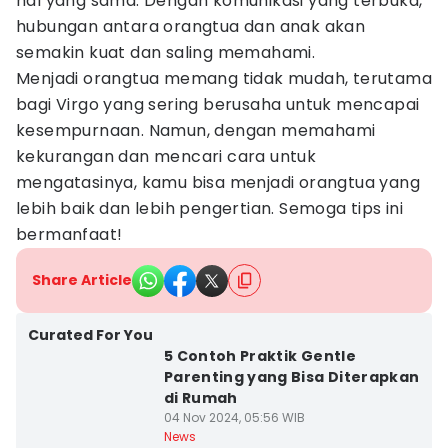
hal yang sama. Dengan komunikasi yang terbuka,
hubungan antara orangtua dan anak akan
semakin kuat dan saling memahami.
Menjadi orangtua memang tidak mudah, terutama
bagi Virgo yang sering berusaha untuk mencapai
kesempurnaan. Namun, dengan memahami
kekurangan dan mencari cara untuk
mengatasinya, kamu bisa menjadi orangtua yang
lebih baik dan lebih pengertian. Semoga tips ini
bermanfaat!
Share Article
Curated For You
5 Contoh Praktik Gentle
Parenting yang Bisa Diterapkan
di Rumah
04 Nov 2024, 05:56 WIB
News