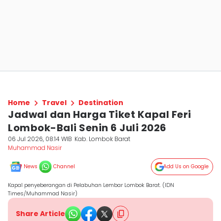
Home
Travel
Destination
Jadwal dan Harga Tiket Kapal Feri
Lombok-Bali Senin 6 Juli 2026
06 Jul 2026, 08:14 WIB
Kab. Lombok Barat
Muhammad Nasir
News
Channel
Add Us on Google
Kapal penyeberangan di Pelabuhan Lembar Lombok Barat. (IDN
Times/Muhammad Nasir)
Share Article