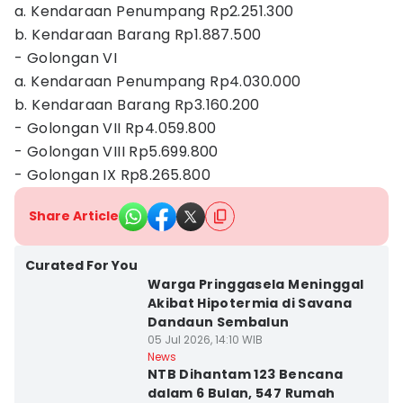
a. Kendaraan Penumpang Rp2.251.300
b. Kendaraan Barang Rp1.887.500
- Golongan VI
a. Kendaraan Penumpang Rp4.030.000
b. Kendaraan Barang Rp3.160.200
- Golongan VII Rp4.059.800
- Golongan VIII Rp5.699.800
- Golongan IX Rp8.265.800
Share Article
Curated For You
Warga Pringgasela Meninggal
Akibat Hipotermia di Savana
Dandaun Sembalun
05 Jul 2026, 14:10 WIB
News
NTB Dihantam 123 Bencana
dalam 6 Bulan, 547 Rumah