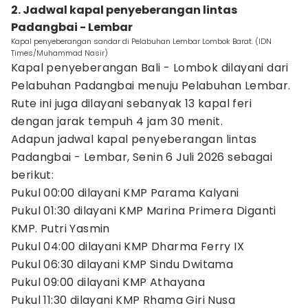
2. Jadwal kapal penyeberangan lintas
Padangbai - Lembar
Kapal penyeberangan sandar di Pelabuhan Lembar Lombok Barat. (IDN
Times/Muhammad Nasir)
Kapal penyeberangan Bali - Lombok dilayani dari
Pelabuhan Padangbai menuju Pelabuhan Lembar.
Rute ini juga dilayani sebanyak 13 kapal feri
dengan jarak tempuh 4 jam 30 menit.
Adapun jadwal kapal penyeberangan lintas
Padangbai - Lembar, Senin 6 Juli 2026 sebagai
berikut:
Pukul 00:00 dilayani KMP Parama Kalyani
Pukul 01:30 dilayani KMP Marina Primera Diganti
KMP. Putri Yasmin
Pukul 04:00 dilayani KMP Dharma Ferry IX
Pukul 06:30 dilayani KMP Sindu Dwitama
Pukul 09:00 dilayani KMP Athayana
Pukul 11:30 dilayani KMP Rhama Giri Nusa