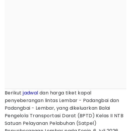
Berikut
jadwal
dan harga tiket kapal
penyeberangan lintas Lembar - Padangbai dan
Padangbai - Lembar, yang dikeluarkan Balai
Pengelola Transportasi Darat (BPTD) Kelas II NTB
Satuan Pelayanan Pelabuhan (Satpel)
Penyeberangan Lembar pada Senin, 6 Juli 2026.