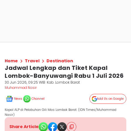
Home
Travel
Destination
Jadwal Lengkap dan Tiket Kapal
Lombok-Banyuwangi Rabu 1 Juli 2026
30 Jun 2026, 09:25 WIB
Kab. Lombok Barat
Muhammad Nasir
News
Channel
Add Us on Google
Kapal ALP di Pelabuhan Gili Mas Lombok Barat. (IDN Times/Muhammad
Nasir)
Share Article