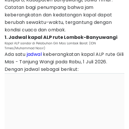
Catatan bagi penumpang bahwa jam
keberangkatan dan kedatangan kapal dapat
berubah sewaktu-waktu, tergantung dengan
kondisi cuaca dan ombak.
1. Jadwal kapal ALP rute Lombok-Banyuwangi
Kapal ALP sandar di Pelabuhan Gili Mas Lombok Barat. (IDN
Times/Muhammad Nasir)
Ada satu
jadwal
keberangkatan kapal ALP rute Gili
Mas - Tanjung Wangi pada Rabu, 1 Juli 2026.
Dengan jadwal sebagai berikut: