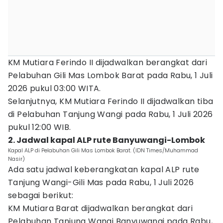
KM Mutiara Ferindo II dijadwalkan berangkat dari
Pelabuhan Gili Mas Lombok Barat pada Rabu, 1 Juli
2026 pukul 03:00 WITA.
Selanjutnya, KM Mutiara Ferindo II dijadwalkan tiba
di Pelabuhan Tanjung Wangi pada Rabu, 1 Juli 2026
pukul 12:00 WIB.
2. Jadwal kapal ALP rute Banyuwangi-Lombok
Kapal ALP di Pelabuhan Gili Mas Lombok Barat. (IDN Times/Muhammad
Nasir)
Ada satu jadwal keberangkatan kapal ALP rute
Tanjung Wangi-Gili Mas pada Rabu, 1 Juli 2026
sebagai berikut:
KM Mutiara Barat dijadwalkan berangkat dari
Pelabuhan Tanjung Wangi Banyuwangi pada Rabu,