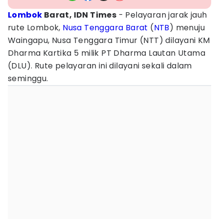
Lombok
Barat, IDN Times
- Pelayaran jarak jauh
rute Lombok,
Nusa Tenggara Barat
(
NTB
) menuju
Waingapu, Nusa Tenggara Timur (NTT) dilayani KM
Dharma Kartika 5 milik PT Dharma Lautan Utama
(DLU). Rute pelayaran ini dilayani sekali dalam
seminggu.