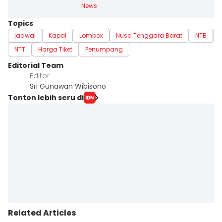
News
Topics
jadwal
Kapal
Lombok
Nusa Tenggara Barat
NTB
NTT
Harga Tiket
Penumpang
Editorial Team
Editor
Sri Gunawan Wibisono
Tonton lebih seru di
Related Articles