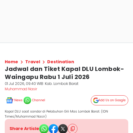
Home
Travel
Destination
Jadwal dan Tiket Kapal DLU Lombok-
Waingapu Rabu 1 Juli 2026
01 Jul 2026, 09:40 WIB
Kab. Lombok Barat
Muhammad Nasir
News
Channel
Add Us on Google
Kapal DLU saat sandar di Pelabuhan Gili Mas Lombok Barat. (IDN
Times/Muhammad Nasir)
Share Article