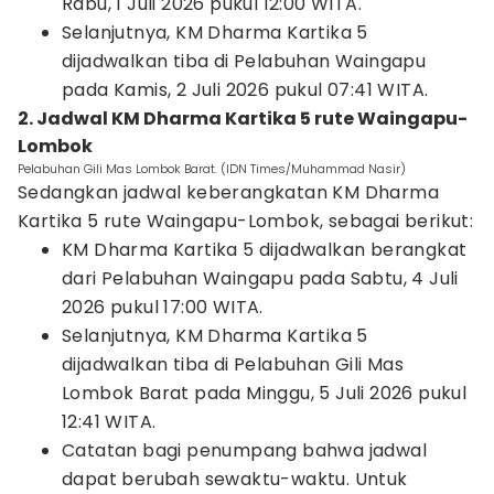
Rabu, 1 Juli 2026 pukul 12:00 WITA.
Selanjutnya, KM Dharma Kartika 5
dijadwalkan tiba di Pelabuhan Waingapu
pada Kamis, 2 Juli 2026 pukul 07:41 WITA.
2. Jadwal KM Dharma Kartika 5 rute Waingapu-
Lombok
Pelabuhan Gili Mas Lombok Barat. (IDN Times/Muhammad Nasir)
Sedangkan jadwal keberangkatan KM Dharma
Kartika 5 rute Waingapu-Lombok, sebagai berikut:
KM Dharma Kartika 5 dijadwalkan berangkat
dari Pelabuhan Waingapu pada Sabtu, 4 Juli
2026 pukul 17:00 WITA.
Selanjutnya, KM Dharma Kartika 5
dijadwalkan tiba di Pelabuhan Gili Mas
Lombok Barat pada Minggu, 5 Juli 2026 pukul
12:41 WITA.
Catatan bagi penumpang bahwa jadwal
dapat berubah sewaktu-waktu. Untuk