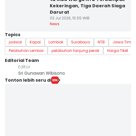
Kekeringan, Tiga Daerah Siaga
Darurat
03 Jul 2026, 15:55 WIB
News
Topics
jadwal
Kapal
Lombok
Surabaya
NTB
Jawa Timur
Pelabuhan Lembar
pelabuhan tanjung perak
Harga Tiket
Editorial Team
Editor
Sri Gunawan Wibisono
Tonton lebih seru di