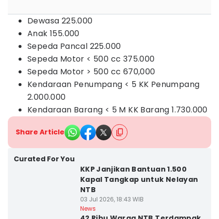
Dewasa 225.000
Anak 155.000
Sepeda Pancal 225.000
Sepeda Motor < 500 cc 375.000
Sepeda Motor > 500 cc 670,000
Kendaraan Penumpang < 5 KK Penumpang
2.000.000
Kendaraan Barang < 5 M KK Barang 1.730.000
Share Article
Curated For You
KKP Janjikan Bantuan 1.500
Kapal Tangkap untuk Nelayan
NTB
03 Jul 2026, 18:43 WIB
News
42 Ribu Warga NTB Terdampak