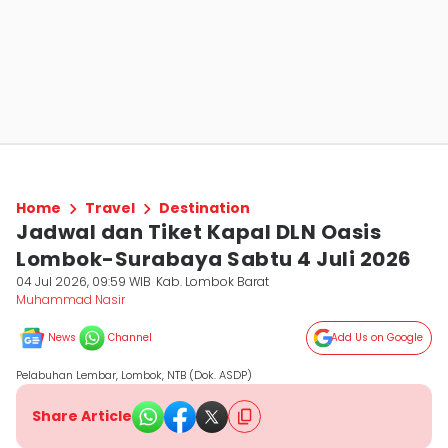
Home
Travel
Destination
Jadwal dan Tiket Kapal DLN Oasis
Lombok-Surabaya Sabtu 4 Juli 2026
04 Jul 2026, 09:59 WIB
Kab. Lombok Barat
Muhammad Nasir
News
Channel
Add Us on Google
Pelabuhan Lembar, Lombok, NTB (Dok. ASDP)
Share Article