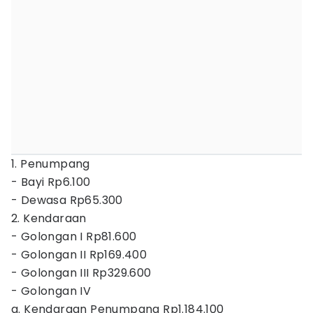
1. Penumpang
- Bayi Rp6.100
- Dewasa Rp65.300
2. Kendaraan
- Golongan I Rp81.600
- Golongan II Rp169.400
- Golongan III Rp329.600
- Golongan IV
a. Kendaraan Penumpang Rp1.184.100