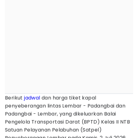
Berikut
jadwal
dan harga tiket kapal
penyeberangan lintas Lembar - Padangbai dan
Padangbai - Lembar, yang dikeluarkan Balai
Pengelola Transportasi Darat (BPTD) Kelas II NTB
Satuan Pelayanan Pelabuhan (Satpel)
Penyeberangan Lembar pada Kamis, 2 Juli 2026.