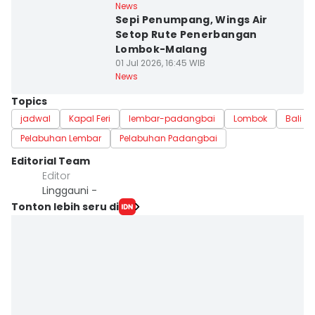
News
Sepi Penumpang, Wings Air
Setop Rute Penerbangan
Lombok-Malang
01 Jul 2026, 16:45 WIB
News
Topics
jadwal
Kapal Feri
lembar-padangbai
Lombok
Bali
Pelabuhan Lembar
Pelabuhan Padangbai
Editorial Team
Editor
Linggauni -
Tonton lebih seru di