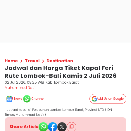
Home
Travel
Destination
Jadwal dan Harga Tiket Kapal Feri
Rute Lombok-Bali Kamis 2 Juli 2026
02 Jul 2026, 08:25 WIB
Kab. Lombok Barat
Muhammad Nasir
News
Channel
Add Us on Google
Ilustrasi kapal di Pelabuhan Lembar Lombok Barat, Provinsi NTB. (IDN
Times/Muhammad Nasir)
Share Article