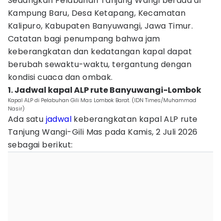
Sedangkan Pelabuhan Tanjung Wangi berada di
Kampung Baru, Desa Ketapang, Kecamatan
Kalipuro, Kabupaten Banyuwangi, Jawa Timur.
Catatan bagi penumpang bahwa jam
keberangkatan dan kedatangan kapal dapat
berubah sewaktu-waktu, tergantung dengan
kondisi cuaca dan ombak.
1. Jadwal kapal ALP rute Banyuwangi-Lombok
Kapal ALP di Pelabuhan Gili Mas Lombok Barat. (IDN Times/Muhammad
Nasir)
Ada satu
jadwal
keberangkatan kapal ALP rute
Tanjung Wangi-Gili Mas pada Kamis, 2 Juli 2026
sebagai berikut: