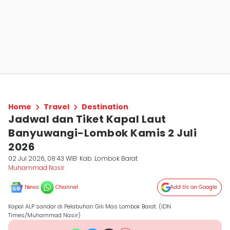
Home
Travel
Destination
Jadwal dan Tiket Kapal Laut
Banyuwangi-Lombok Kamis 2 Juli
2026
02 Jul 2026, 08:43 WIB
Kab. Lombok Barat
Muhammad Nasir
News
Channel
Add Us on Google
Kapal ALP sandar di Pelabuhan Gili Mas Lombok Barat. (IDN
Times/Muhammad Nasir)