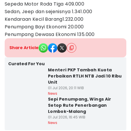
Sepeda Motor Roda Tiga 409.000
Sedan, Jeep dan sejenisnya 1.341.000
Kendaraan Kecil Barang1.232.000
Penumpang Bayi Ekonomi 20.000
Penumpang Dewasa Ekonomi 135.000
Share Article
Curated For You
Menteri PKP Tambah Kuota
Perbaikan RTLH NTB Jadi 10 Ribu
Unit
01 Jul 2026, 20:11 WIB
News
Sepi Penumpang, Wings Air
Setop Rute Penerbangan
Lombok-Malang
01 Jul 2026, 16:45 WIB
News