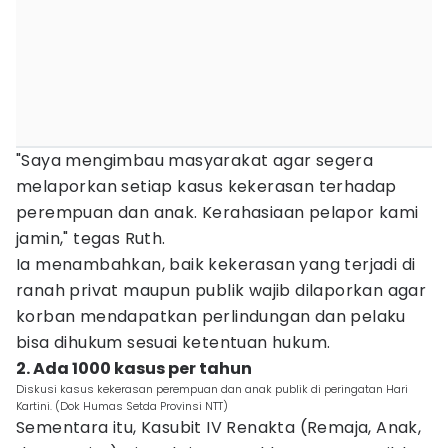
"Saya mengimbau masyarakat agar segera
melaporkan setiap kasus kekerasan terhadap
perempuan dan anak. Kerahasiaan pelapor kami
jamin," tegas Ruth.
Ia menambahkan, baik kekerasan yang terjadi di
ranah privat maupun publik wajib dilaporkan agar
korban mendapatkan perlindungan dan pelaku
bisa dihukum sesuai ketentuan hukum.
2. Ada 1000 kasus per tahun
Diskusi kasus kekerasan perempuan dan anak publik di peringatan Hari
Kartini. (Dok Humas Setda Provinsi NTT)
Sementara itu, Kasubit IV Renakta (Remaja, Anak,