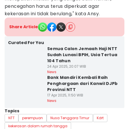
pencegahan harus terus diperkuat agar
kekerasan ini tidak berulang," kata Ansy.
Share Article
Curated For You
Semua Calon Jemaah Haji NTT
Sudah Lunasi BPIH, Usia Tertua
104 Tahun
24 Apr 2025, 20:07 WIB
News
Bank Mandiri Kembali Raih
Penghargaan dari Kanwil DJPb
Provinsi NTT
17 Apr 2025, 11:50 WIB
News
Topics
NTT
perempuan
Nusa Tenggara Timur
Kdrt
kekerasan dalam rumah tangga