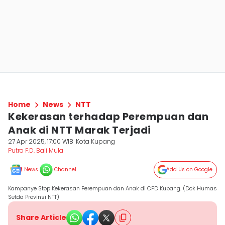
Home
News
NTT
Kekerasan terhadap Perempuan dan
Anak di NTT Marak Terjadi
27 Apr 2025, 17:00 WIB
Kota Kupang
Putra F.D. Bali Mula
News
Channel
Add Us on Google
Kampanye Stop Kekerasan Perempuan dan Anak di CFD Kupang. (Dok Humas
Setda Provinsi NTT)
Share Article