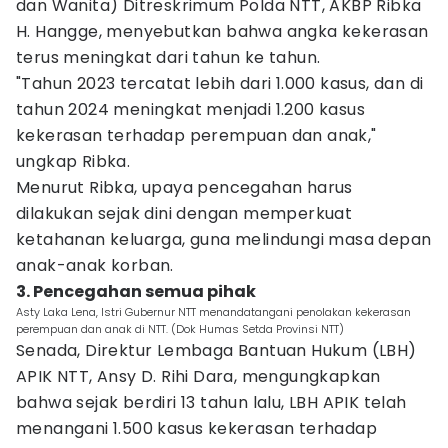
dan Wanita) Ditreskrimum Polda NTT, AKBP Ribka
H. Hangge, menyebutkan bahwa angka kekerasan
terus meningkat dari tahun ke tahun.
"Tahun 2023 tercatat lebih dari 1.000 kasus, dan di
tahun 2024 meningkat menjadi 1.200 kasus
kekerasan terhadap perempuan dan anak,"
ungkap Ribka.
Menurut Ribka, upaya pencegahan harus
dilakukan sejak dini dengan memperkuat
ketahanan keluarga, guna melindungi masa depan
anak-anak korban.
3. Pencegahan semua pihak
Asty Laka Lena, Istri Gubernur NTT menandatangani penolakan kekerasan
perempuan dan anak di NTT. (Dok Humas Setda Provinsi NTT)
Senada, Direktur Lembaga Bantuan Hukum (LBH)
APIK NTT, Ansy D. Rihi Dara, mengungkapkan
bahwa sejak berdiri 13 tahun lalu, LBH APIK telah
menangani 1.500 kasus kekerasan terhadap