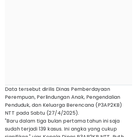
Data tersebut dirilis Dinas Pemberdayaan
Perempuan, Perlindungan Anak, Pengendalian
Penduduk, dan Keluarga Berencana (P3AP2KB)
NTT pada Sabtu (27/4/2025).
"Baru dalam tiga bulan pertama tahun ini saja
sudah terjadi 139 kasus. Ini angka yang cukup
signifikan," ujar Kepala Dinas P3AP2KB NTT, Ruth