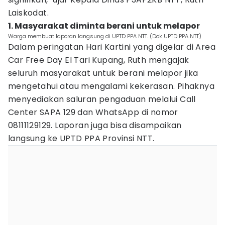
Laiskodat.
1. Masyarakat diminta berani untuk melapor
Warga membuat laporan langsung di UPTD PPA NTT. (Dok UPTD PPA NTT)
Dalam peringatan Hari Kartini yang digelar di Area
Car Free Day El Tari Kupang, Ruth mengajak
seluruh masyarakat untuk berani melapor jika
mengetahui atau mengalami kekerasan. Pihaknya
menyediakan saluran pengaduan melalui Call
Center SAPA 129 dan WhatsApp di nomor
08111129129. Laporan juga bisa disampaikan
langsung ke UPTD PPA Provinsi NTT.