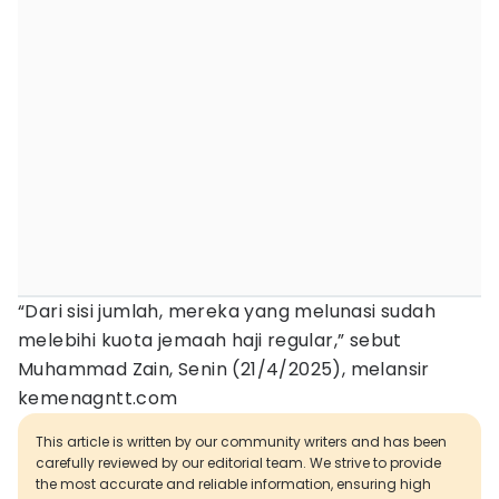
“Dari sisi jumlah, mereka yang melunasi sudah
melebihi kuota jemaah haji regular,” sebut
Muhammad Zain, Senin (21/4/2025), melansir
kemenagntt.com
This article is written by our community writers and has been
carefully reviewed by our editorial team. We strive to provide
the most accurate and reliable information, ensuring high