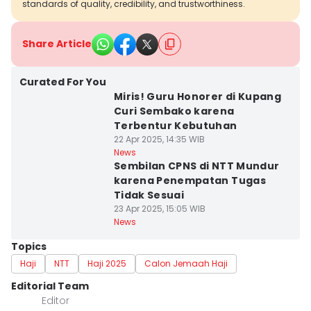
standards of quality, credibility, and trustworthiness.
Share Article
Curated For You
Miris! Guru Honorer di Kupang
Curi Sembako karena
Terbentur Kebutuhan
22 Apr 2025, 14:35 WIB
News
Sembilan CPNS di NTT Mundur
karena Penempatan Tugas
Tidak Sesuai
23 Apr 2025, 15:05 WIB
News
Topics
Haji
NTT
Haji 2025
Calon Jemaah Haji
Editorial Team
Editor