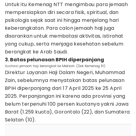
Untuk itu Kemenag NTT mengimbau para jemaah
mempersiapkan diri secara fisik, spiritual, dan
psikologis sejak saat ini hingga menjelang hari
keberangkatan. Para calon jemaah haji juga
disarankan untuk membatasi aktivitas, istirahat
yang cukup, serta menjaga kesehatan sebelum
berangkat ke Arab Saudi.
3. Batas pelunasan BPIH diperpanjang
ilustrasi jemaah haji berangkat ke Mekkah. (Dok Kemenag RI)
Direktur Layanan Haji Dalam Negeri, Muhammad
Zain, sebelumnya menyatakan batas pelunasan
BPIH diperpanjang dari 17 April 2025 ke 25 April
2025. Perpanjangan ini karena ada provinsi yang
belum terpenuhi 100 persen kuotanya yakni Jawa
Barat (1.259 kuota), Gorontalo (22), dan Sumatera
Selatan (10).