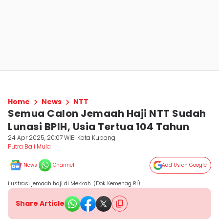
Home
News
NTT
Semua Calon Jemaah Haji NTT Sudah
Lunasi BPIH, Usia Tertua 104 Tahun
24 Apr 2025, 20:07 WIB
Kota Kupang
Putra Bali Mula
News
Channel
Add Us on Google
ilustrasi jemaah haji di Mekkah. (Dok Kemenag RI)
Share Article