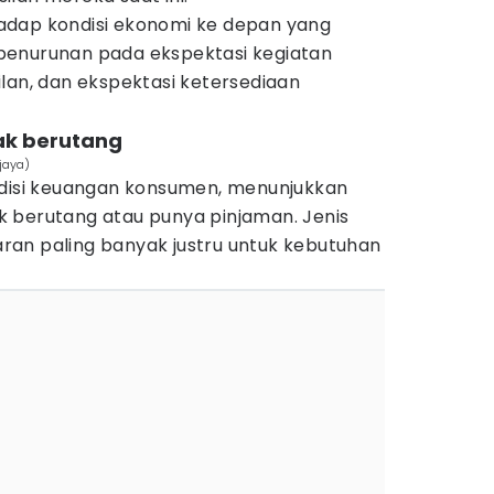
adap kondisi ekonomi ke depan yang
penurunan pada ekspektasi kegiatan
lan, dan ekspektasi ketersediaan
ak berutang
jaya)
ndisi keuangan konsumen, menunjukkan
 berutang atau punya pinjaman. Jenis
an paling banyak justru untuk kebutuhan