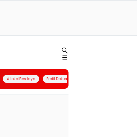
#LokalBerdaya
Profil Dokter
Quiz
Join Community