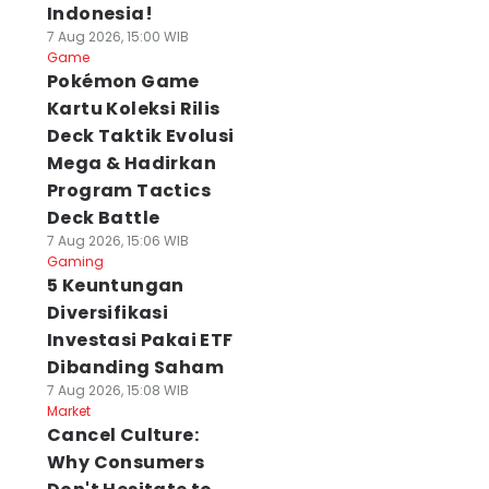
Indonesia!
7 Aug 2026, 15:00 WIB
Game
Pokémon Game
Kartu Koleksi Rilis
Deck Taktik Evolusi
Mega & Hadirkan
Program Tactics
Deck Battle
7 Aug 2026, 15:06 WIB
Gaming
5 Keuntungan
Diversifikasi
Investasi Pakai ETF
Dibanding Saham
7 Aug 2026, 15:08 WIB
Market
Cancel Culture:
Why Consumers