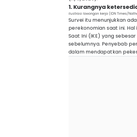
1. Kurangnya ketersedi
ilustrasi lowongan kerja (IDN Times/Nat
Survei itu menunjukkan a
perekonomian saat ini. Hal 
Saat Ini (IKE) yang sebesar
sebelumnya. Penyebab perta
dalam mendapatkan peker