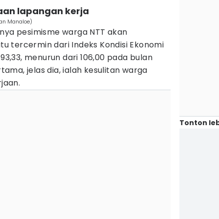
aan lapangan kerja
han Manaloe)
danya pesimisme warga NTT akan
itu tercermin dari Indeks Kondisi Ekonomi
 93,33, menurun dari 106,00 pada bulan
ma, jelas dia, ialah kesulitan warga
jaan.
Tonton leb