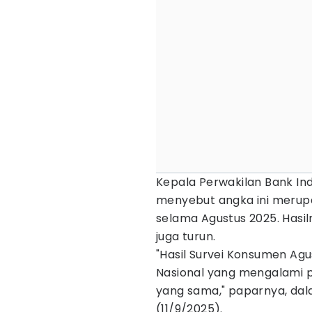
Kepala Perwakilan Bank Ind
menyebut angka ini merupa
selama Agustus 2025. Hasil
juga turun.
"Hasil Survei Konsumen Agu
Nasional yang mengalami p
yang sama," paparnya, dal
(11/9/2025).