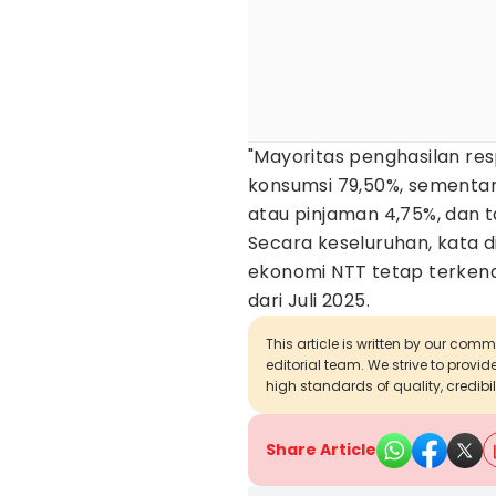
"Mayoritas penghasilan re
konsumsi 79,50%, sementar
atau pinjaman 4,75%, dan 
Secara keseluruhan, kata di
ekonomi NTT tetap terken
dari Juli 2025.
This article is written by our com
editorial team. We strive to provi
high standards of quality, credibil
Share Article