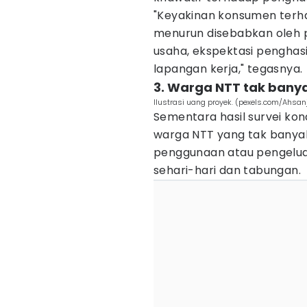
"Keyakinan konsumen terh
menurun disebabkan oleh 
usaha, ekspektasi penghasi
lapangan kerja," tegasnya.
3. Warga NTT tak bany
Ilustrasi uang proyek. (pexels.com/Ahsan
Sementara hasil survei ko
warga NTT yang tak banyak
penggunaan atau pengeluar
sehari-hari dan tabungan.