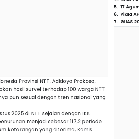
5
.
17 Agus
6
.
Piala A
7
.
GIIAS 2
onesia Provinsi NTT, Adidoyo Prakoso,
kan hasil survei terhadap 100 warga NTT
nya pun sesuai dengan tren nasional yang
stus 2025 di NTT sejalan dengan IKK
enurunan menjadi sebesar 117,2 periode
am keterangan yang diterima, Kamis