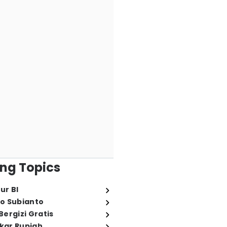
ng Topics
ur BI
o Subianto
ergizi Gratis
ukar Rupiah