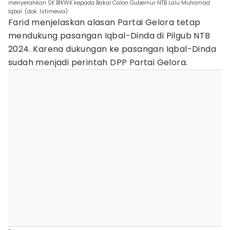
menyerahkan SK B1KWK kepada Bakal Calon Gubernur NTB Lalu Muhamad
Iqbal. (dok. Istimewa)
Farid menjelaskan alasan Partai Gelora tetap
mendukung pasangan Iqbal-Dinda di Pilgub NTB
2024. Karena dukungan ke pasangan Iqbal-Dinda
sudah menjadi perintah DPP Partai Gelora.