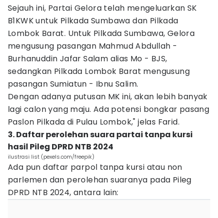
Sejauh ini, Partai Gelora telah mengeluarkan SK
B1KWK untuk Pilkada Sumbawa dan Pilkada
Lombok Barat. Untuk Pilkada Sumbawa, Gelora
mengusung pasangan Mahmud Abdullah -
Burhanuddin Jafar Salam alias Mo - BJS,
sedangkan Pilkada Lombok Barat mengusung
pasangan Sumiatun - Ibnu Salim.
Dengan adanya putusan MK ini, akan lebih banyak
lagi calon yang maju. Ada potensi bongkar pasang
Paslon Pilkada di Pulau Lombok," jelas Farid.
3. Daftar perolehan suara partai tanpa kursi
hasil Pileg DPRD NTB 2024
ilustrasi list (pexels.com/freepik)
Ada pun daftar parpol tanpa kursi atau non
parlemen dan perolehan suaranya pada Pileg
DPRD NTB 2024, antara lain: