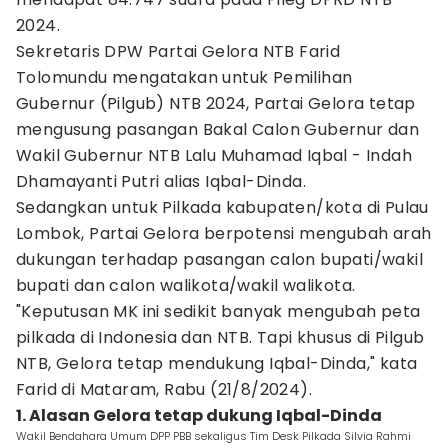
2024.
Sekretaris DPW Partai Gelora NTB Farid
Tolomundu mengatakan untuk Pemilihan
Gubernur (Pilgub) NTB 2024, Partai Gelora tetap
mengusung pasangan Bakal Calon Gubernur dan
Wakil Gubernur NTB Lalu Muhamad Iqbal - Indah
Dhamayanti Putri alias Iqbal-Dinda.
Sedangkan untuk Pilkada kabupaten/kota di Pulau
Lombok, Partai Gelora berpotensi mengubah arah
dukungan terhadap pasangan calon bupati/wakil
bupati dan calon walikota/wakil walikota.
"Keputusan MK ini sedikit banyak mengubah peta
pilkada di Indonesia dan NTB. Tapi khusus di Pilgub
NTB, Gelora tetap mendukung Iqbal-Dinda," kata
Farid di Mataram, Rabu (21/8/2024).
1. Alasan Gelora tetap dukung Iqbal-Dinda
Wakil Bendahara Umum DPP PBB sekaligus Tim Desk Pilkada Silvia Rahmi