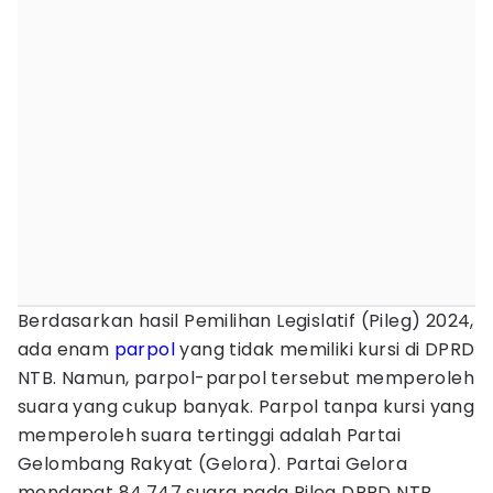
Berdasarkan hasil Pemilihan Legislatif (Pileg) 2024,
ada enam
parpol
yang tidak memiliki kursi di DPRD
NTB. Namun, parpol-parpol tersebut memperoleh
suara yang cukup banyak. Parpol tanpa kursi yang
memperoleh suara tertinggi adalah Partai
Gelombang Rakyat (Gelora). Partai Gelora
mendapat 84.747 suara pada Pileg DPRD NTB