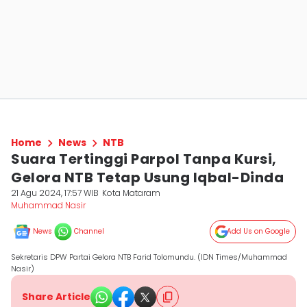
Home
News
NTB
Suara Tertinggi Parpol Tanpa Kursi,
Gelora NTB Tetap Usung Iqbal-Dinda
21 Agu 2024, 17:57 WIB
Kota Mataram
Muhammad Nasir
News
Channel
Add Us on Google
Sekretaris DPW Partai Gelora NTB Farid Tolomundu. (IDN Times/Muhammad
Nasir)
Share Article