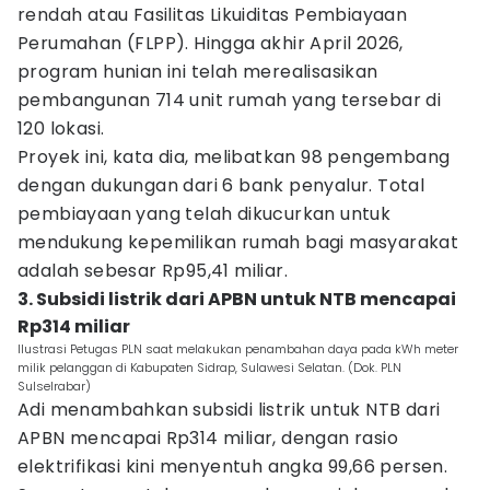
rendah atau Fasilitas Likuiditas Pembiayaan
Perumahan (FLPP). Hingga akhir April 2026,
program hunian ini telah merealisasikan
pembangunan 714 unit rumah yang tersebar di
120 lokasi.
Proyek ini, kata dia, melibatkan 98 pengembang
dengan dukungan dari 6 bank penyalur. Total
pembiayaan yang telah dikucurkan untuk
mendukung kepemilikan rumah bagi masyarakat
adalah sebesar Rp95,41 miliar.
3. Subsidi listrik dari APBN untuk NTB mencapai
Rp314 miliar
Ilustrasi Petugas PLN saat melakukan penambahan daya pada kWh meter
milik pelanggan di Kabupaten Sidrap, Sulawesi Selatan. (Dok. PLN
Sulselrabar)
Adi menambahkan subsidi listrik untuk NTB dari
APBN mencapai Rp314 miliar, dengan rasio
elektrifikasi kini menyentuh angka 99,66 persen.