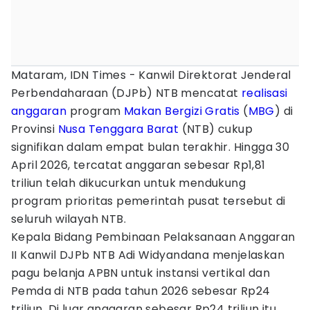
Mataram, IDN Times - Kanwil Direktorat Jenderal
Perbendaharaan (DJPb) NTB mencatat
realisasi
anggaran
program
Makan Bergizi Gratis
(
MBG
) di
Provinsi
Nusa Tenggara Barat
(NTB) cukup
signifikan dalam empat bulan terakhir. Hingga 30
April 2026, tercatat anggaran sebesar Rp1,81
triliun telah dikucurkan untuk mendukung
program prioritas pemerintah pusat tersebut di
seluruh wilayah NTB.
Kepala Bidang Pembinaan Pelaksanaan Anggaran
II Kanwil DJPb NTB Adi Widyandana menjelaskan
pagu belanja APBN untuk instansi vertikal dan
Pemda di NTB pada tahun 2026 sebesar Rp24
triliun. Di luar anggaran sebesar Rp24 triliun itu,