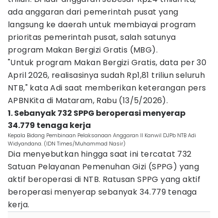
ada anggaran dari pemerintah pusat yang
langsung ke daerah untuk membiayai program
prioritas pemerintah pusat, salah satunya
program Makan Bergizi Gratis (MBG).
"Untuk program Makan Bergizi Gratis, data per 30
April 2026, realisasinya sudah Rp1,81 triliun seluruh
NTB," kata Adi saat memberikan keterangan pers
APBNKita di Mataram, Rabu (13/5/2026).
1. Sebanyak 732 SPPG beroperasi menyerap
34.779 tenaga kerja
Kepala Bidang Pembinaan Pelaksanaan Anggaran II Kanwil DJPb NTB Adi
Widyandana. (IDN Times/Muhammad Nasir)
Dia menyebutkan hingga saat ini tercatat 732
Satuan Pelayanan Pemenuhan Gizi (SPPG) yang
aktif beroperasi di NTB. Ratusan SPPG yang aktif
beroperasi menyerap sebanyak 34.779 tenaga
kerja.