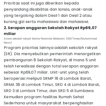
Prioritas saat ini juga diberikan kepada
penyandang disabilitas dan lansia, anak-anak
yang tergolong dalam Desil 1 dan Desil 2 atau
kurang gizi serta mahasiswa dan mahasiswi.
2. Serapan anggaran Sekolah Rakyat Rp69,07
miliar
Siswa sekolah rakyat Sentra Paramita Mataram. (IDN Times/Muhammad
Nasir)
Program prioritas lainnya adalah sekolah rakyat
(SR). Dia menyebutkan pemerintah menargetkan
pembangunan 8 Sekolah Rakyat, di mana 5 unit
telah terealisasi dengan total serapan anggaran
sebesar Rp69,07 miliar. Unit-unit yang telah
beroperasi meliputi SRMP 18 di Lombok Barat,
SRMA 38 di Lombok Timur, SRD 4 di Lombok Barat,
SRD 3 di Lombok Timur, dan SRD 5 di Sumbawa.
Kemudian program fasilitas Rumah Sehat
Sederhana untuk masyarakat berpenghasilan