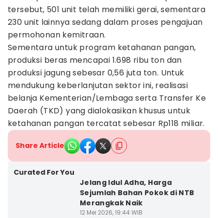
tersebut, 501 unit telah memiliki gerai, sementara
230 unit lainnya sedang dalam proses pengajuan
permohonan kemitraan.
Sementara untuk program ketahanan pangan,
produksi beras mencapai 1.698 ribu ton dan
produksi jagung sebesar 0,56 juta ton. Untuk
mendukung keberlanjutan sektor ini, realisasi
belanja Kementerian/Lembaga serta Transfer Ke
Daerah (TKD) yang dialokasikan khusus untuk
ketahanan pangan tercatat sebesar Rp118 miliar.
Share Article
Curated For You
Jelang Idul Adha, Harga
Sejumlah Bahan Pokok di NTB
Merangkak Naik
12 Mei 2026, 19:44 WIB