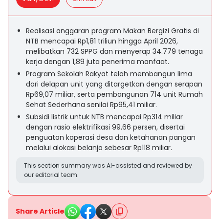
Realisasi anggaran program Makan Bergizi Gratis di
NTB mencapai Rp1,81 triliun hingga April 2026,
melibatkan 732 SPPG dan menyerap 34.779 tenaga
kerja dengan 1,89 juta penerima manfaat.
Program Sekolah Rakyat telah membangun lima
dari delapan unit yang ditargetkan dengan serapan
Rp69,07 miliar, serta pembangunan 714 unit Rumah
Sehat Sederhana senilai Rp95,41 miliar.
Subsidi listrik untuk NTB mencapai Rp314 miliar
dengan rasio elektrifikasi 99,66 persen, disertai
penguatan koperasi desa dan ketahanan pangan
melalui alokasi belanja sebesar Rp118 miliar.
This section summary was AI-assisted and reviewed by
our editorial team.
Share Article