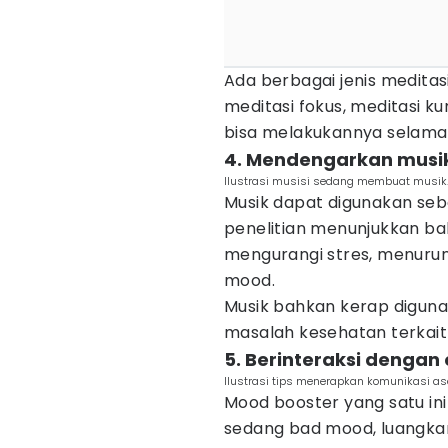
Ada berbagai jenis meditas
meditasi fokus, meditasi ku
bisa melakukannya selama 
4. Mendengarkan musi
Ilustrasi musisi sedang membuat musik. 
Musik dapat digunakan seba
penelitian menunjukkan 
mengurangi stres, menuru
mood.
Musik bahkan kerap diguna
masalah kesehatan terkait
5. Berinteraksi dengan 
Ilustrasi tips menerapkan komunikasi aser
Mood booster yang satu ini
sedang bad mood, luangka