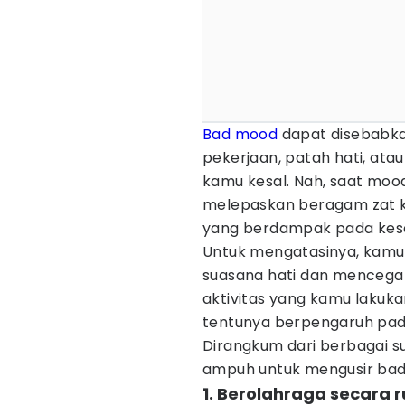
Bad mood
dapat disebabkan
pekerjaan, patah hati, at
kamu kesal. Nah, saat moo
melepaskan beragam zat k
yang berdampak pada kes
Untuk mengatasinya, kamu
suasana hati dan mencegah
aktivitas yang kamu lakuk
tentunya berpengaruh pada
Dirangkum dari berbagai s
ampuh untuk mengusir bad
1. Berolahraga secara r