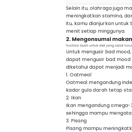
Selain itu, olahraga juga 
meningkatkan stamina, dan
itu, kamu dianjurkan untuk
menit setiap minggunya.
2. Mengonsumsi makan
Ilustrasi buah untuk diet yang cocok turu
Untuk mengusir bad mood
dapat mengusir bad mood 
diketahui dapat menjadi mo
1. Oatmeal
Oatmeal mengandung indek
kadar gula darah tetap sta
2. Ikan
Ikan mengandung omega-3
sehingga mampu mengatas
3. Pisang
Pisang mampu meningkatka