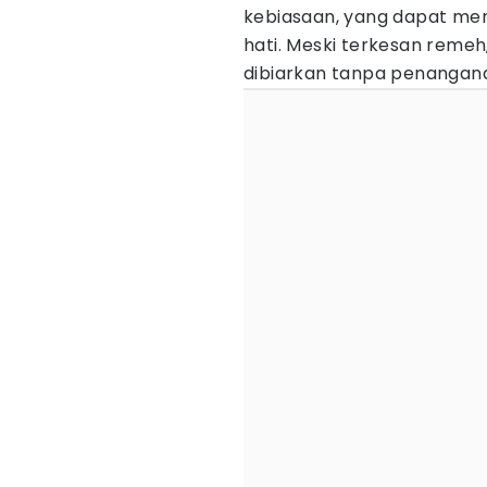
kebiasaan, yang dapat me
hati. Meski terkesan reme
dibiarkan tanpa penangana