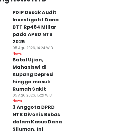
PDIP Desak Audit
Investigatif Dana
BTT Rp484 Miliar
pada APBD NTB
2025
05 Agu 2026, 14:24 WIB
News
Batal Ujian,
Mahasiswi di
Kupang Depresi
hingga masuk
Rumah Sakit
05 Agu 2026, 15:21 WIB
News
3 Anggota DPRD
NTB Divonis Bebas
dalam Kasus Dana
Siluman, Ini