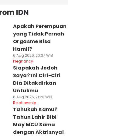
from IDN
Apakah Perempuan
yang Tidak Pernah
Orgasme Bisa
Hamil?
6 Aug 2026, 20:37 WIB
Pregnancy
Siapakah Jodoh
Saya? Ini Ciri-Ciri
Dia Ditakdirkan
Untukmu
6 Aug 2026, 21:20 WIB
Relationship
Tahukah Kamu?
Tahun Lahir Bibi
May MCU Sama
dengan Aktrisnya!