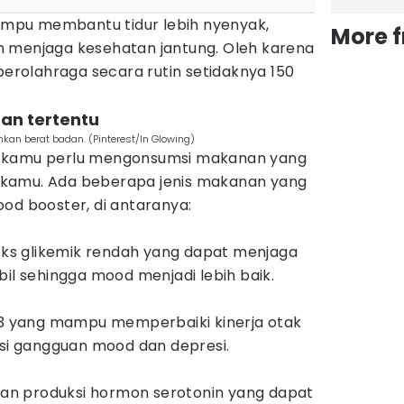
mampu membantu tidur lebih nyenyak,
More 
 menjaga kesehatan jantung. Oleh karena
 berolahraga secara rutin setidaknya 150
an tertentu
nkan berat badan. (Pinterest/In Glowing)
, kamu perlu mengonsumsi makanan yang
kamu. Ada beberapa jenis makanan yang
od booster, di antaranya:
s glikemik rendah yang dapat menjaga
bil sehingga mood menjadi lebih baik.
 yang mampu memperbaiki kinerja otak
i gangguan mood dan depresi.
n produksi hormon serotonin yang dapat