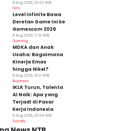
6 Aug 2026, 20:02 WIB
Film
Level Infinite Bawa
Deretan Game Ini ke
Gamescom 2026
6 Aug 2026, 17:15 WIB
Gaming
MDKA dan Anak
Usaha: Bagaimana
Kinerja Emas
hingga Nikel?
6 Aug 2026, 19:31 WIB
Business
IKLK Turun, Talenta
AI Naik: Apa yang
Terjadi di Pasar
Kerja Indonesia
6 Aug 2026, 20:00 WIB
Society
ing News NTB