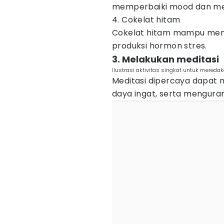
memperbaiki mood dan men
4. Cokelat hitam
Cokelat hitam mampu men
produksi hormon stres.
3. Melakukan meditasi
Ilustrasi aktivitas singkat untuk meredak
Meditasi dipercaya dapat 
daya ingat, serta mengura