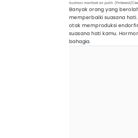
Ilustrasi manfaat air putih. (Pinterest/C
Banyak orang yang berola
memperbaiki suasana hati
otak memproduksi endorfi
suasana hati kamu. Hormon 
bahagia.