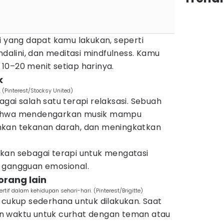
i yang dapat kamu lakukan, seperti
ndalini, dan meditasi mindfulness. Kamu
10–20 menit setiap harinya.
k
(Pinterest/Stocksy United)
gai salah satu terapi relaksasi. Sebuah
bahwa mendengarkan musik mampu
nkan tekanan darah, dan meningkatkan
kan sebagai terapi untuk mengatasi
 gangguan emosional.
orang lain
tif dalam kehidupan sehari-hari. (Pinterest/Brigitte)
 cukup sederhana untuk dilakukan. Saat
n waktu untuk curhat dengan teman atau