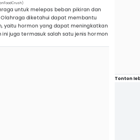
leanFoodCrush)
hraga untuk melepas beban pikiran dan
. Olahraga diketahui dapat membantu
n, yaitu hormon yang dapat meningkatkan
ini juga termasuk salah satu jenis hormon
Tonton leb