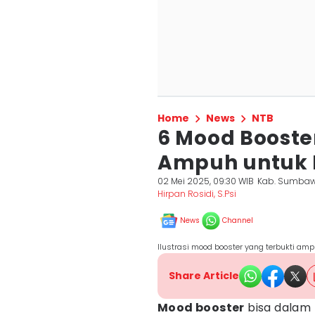
Home
News
NTB
6 Mood Booste
Ampuh untuk 
02 Mei 2025, 09:30 WIB
Kab. Sumbaw
Hirpan Rosidi, S.Psi
News
Channel
Ilustrasi mood booster yang terbukti am
Share Article
Mood booster
bisa dalam 