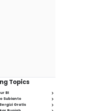
ng Topics
ur BI
o Subianto
ergizi Gratis
ukar Rupiah