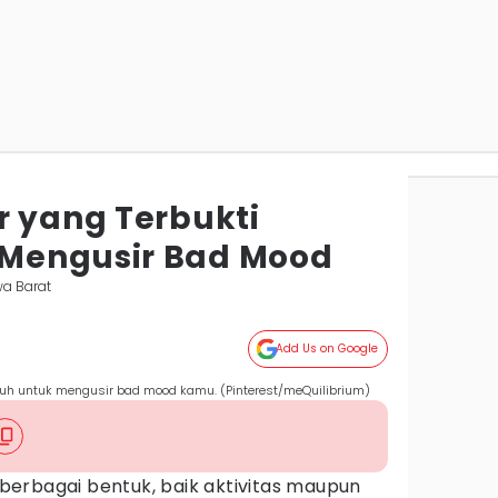
r yang Terbukti
Mengusir Bad Mood
a Barat
Add Us on Google
puh untuk mengusir bad mood kamu. (Pinterest/meQuilibrium)
berbagai bentuk, baik aktivitas maupun