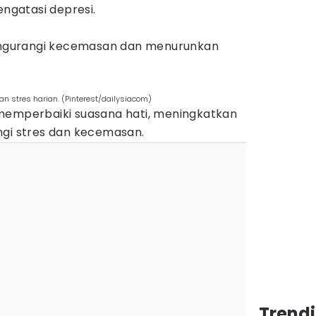
gatasi depresi.
gurangi kecemasan dan menurunkan
an stres harian. (Pinterest/dailysiacom)
memperbaiki suasana hati, meningkatkan
ngi stres dan kecemasan.
Trend