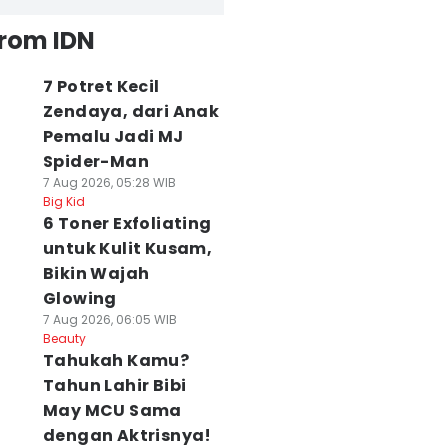
from IDN
7 Potret Kecil
Zendaya, dari Anak
Pemalu Jadi MJ
Spider-Man
7 Aug 2026, 05:28 WIB
Big Kid
6 Toner Exfoliating
untuk Kulit Kusam,
Bikin Wajah
Glowing
7 Aug 2026, 06:05 WIB
Beauty
Tahukah Kamu?
Tahun Lahir Bibi
May MCU Sama
dengan Aktrisnya!