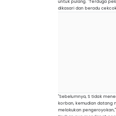
untuk pulang. "Terduga pe
dikasari dan beradu cekcok
"Sebelumnya, S tidak men
korban, kemudian datang 
melakukan pengeroyokan,"