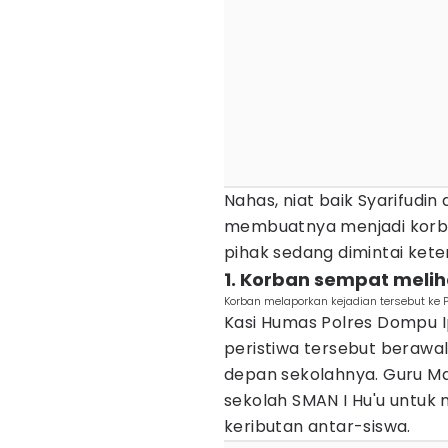
Nahas, niat baik Syarifudin
membuatnya menjadi korba
pihak sedang dimintai kete
1. Korban sempat melih
Korban melaporkan kejadian tersebut ke P
Kasi Humas Polres Dompu
peristiwa tersebut berawal
depan sekolahnya. Guru M
sekolah SMAN I Hu'u untuk 
keributan antar-siswa.