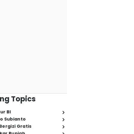
ng Topics
ur BI
o Subianto
ergizi Gratis
ukar Rupiah