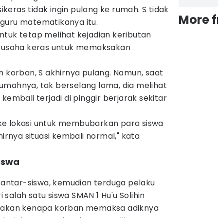
sikeras tidak ingin pulang ke rumah. S tidak
More 
guru matematikanya itu.
ntuk tetap melihat kejadian keributan
erusaha keras untuk memaksakan
h korban, S akhirnya pulang. Namun, saat
umahnya, tak berselang lama, dia melihat
kembali terjadi di pinggir berjarak sekitar
ke lokasi untuk membubarkan para siswa
hirnya situasi kembali normal," kata
siswa
n antar-siswa, kemudian terduga pelaku
salah satu siswa SMAN 1 Hu'u Solihin
nyakan kenapa korban memaksa adiknya