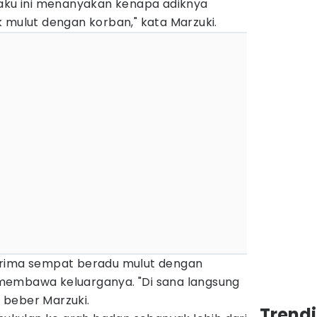
laku ini menanyakan kenapa adiknya
 mulut dengan korban," kata Marzuki.
erima sempat beradu mulut dengan
membawa keluarganya. "Di sana langsung
 beber Marzuki.
Trend