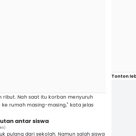
Tonton leb
h ribut. Nah saat itu korban menyuruh
 ke rumah masing-masing," kata jelas
utan antar siswa
kti)
k pulang dari sekolah. Namun salah siswa