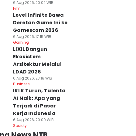
6 Aug 2026, 20:02 WIB
Film
Level Infinite Bawa
Deretan Game Ini ke
Gamescom 2026
6 Aug 2026, 17:15 WIB
Gaming
LIXIL Bangun
Ekosistem
Arsitektur Melalui
LDAD 2026
6 Aug 2026, 23:18 WIB
Business
IKLK Turun, Talenta
AI Naik: Apa yang
Terjadi di Pasar
Kerja Indonesia
6 Aug 2026, 20:00 WIB
Society
ing News NTB