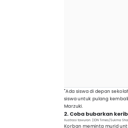
"Ada siswa di depan sekola
siswa untuk pulang kembali
Marzuki.
2. Coba bubarkan kerib
Ilustrasi tawuran. (IDN Times/Sukma Sha
Korban meminta murid untu