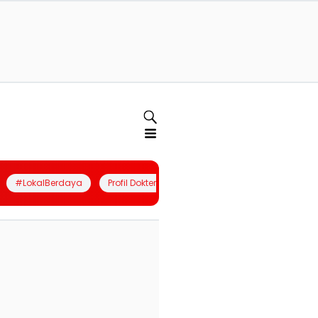
#LokalBerdaya
Profil Dokter
Quiz
Join Community