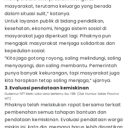
masyarakat, terutama keluarga yang berada
dalam situasi sulit,” katanya.
Untuk layanan publik di bidang pendidikan,
kesehatan, ekonomi, hingga sistem sosial di
masyarakat juga diperkuat lagi. Pihaknya pun
mengajak masyarakat menjaga solidaritas dan
kepedulian sosial.
“Kita jaga gotong royong, saling melindungi, saling
menyayangi, dan saling membantu. Pemerintah
punya banyak kekurangan, tapi masyarakat juga
kita harapkan tetap saling menjaga,” ujarnya.
3. Evaluasi pendataan kemiskinan
Gubernur NTT Melki Laka Lena bertemu ibu YBR. (Dok Humas Setda Provinsi
NTT)
Pihaknya telah melakukan rapat bersama terkait
pembenahan semua tahapan bantuan dan
pendataan kemiskinan. Evaluasi pendataan warga
miskin ini, kata dia, memang harus lebih dipastikan