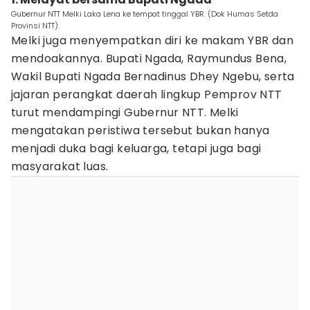
Gubernur NTT Melki Laka Lena ke tempat tinggal YBR. (Dok Humas Setda
Provinsi NTT)
Melki juga menyempatkan diri ke makam YBR dan
mendoakannya. Bupati Ngada, Raymundus Bena,
Wakil Bupati Ngada Bernadinus Dhey Ngebu, serta
jajaran perangkat daerah lingkup Pemprov NTT
turut mendampingi Gubernur NTT. Melki
mengatakan peristiwa tersebut bukan hanya
menjadi duka bagi keluarga, tetapi juga bagi
masyarakat luas.