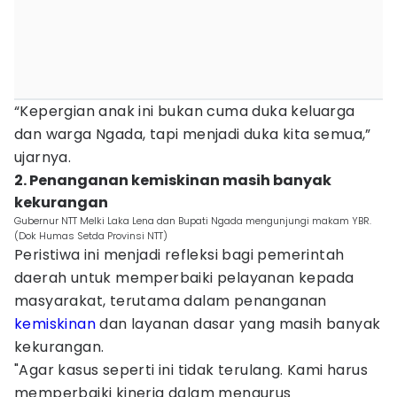
“Kepergian anak ini bukan cuma duka keluarga
dan warga Ngada, tapi menjadi duka kita semua,”
ujarnya.
2. Penanganan kemiskinan masih banyak
kekurangan
Gubernur NTT Melki Laka Lena dan Bupati Ngada mengunjungi makam YBR.
(Dok Humas Setda Provinsi NTT)
Peristiwa ini menjadi refleksi bagi pemerintah
daerah untuk memperbaiki pelayanan kepada
masyarakat, terutama dalam penanganan
kemiskinan
dan layanan dasar yang masih banyak
kekurangan.
"Agar kasus seperti ini tidak terulang. Kami harus
memperbaiki kinerja dalam mengurus