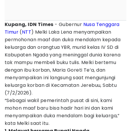
Kupang, IDN Times
- Gubernur
Nusa Tenggara
Timur
(
NTT
) Melki Laka Lena menyampaikan
permohonan maaf dan duka mendalam kepada
keluarga dan orangtua YBR, murid kelas IV SD di
Kabupaten Ngada yang meninggal dunia karena
tak mampu membeli buku tulis. Melki bertemu
dengan ibu korban, Maria Goreti Te’a, dan
menyampaikan ini langsung saat mengunjungi
keluarga korban di Kecamatan Jerebuu, Sabtu
(7/2/2026).
“Sebagai wakil pemerintah pusat di sini, kami
mohon maaf baru bisa hadir hari ini dan kami
menyampaikan duka mendalam bagi keluarga,”
kata Melki saat itu.
1. Melayat bersama Bupati Ngada