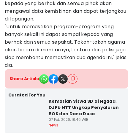
kepada yang berhak dan semua pihak akan
mengawal data kemiskinan dan dapat terjangkau
di lapangan.
"Untuk memastikan program-program yang
banyak sekali ini dapat sampai kepada yang
berhak dan semua sepakat. Tokoh-tokoh agama
akan bicara di mimbarnya, tentara dan polisi juga
siap membantu memastikan dua agenda ini," jelas
dia.
Share Article
Curated For You
Kematian Siswa SD di Ngada,
DJPb NTT Ungkap Penyaluran
BOS dan Dana Desa
07 Feb 2026, 18:46 WIB
News