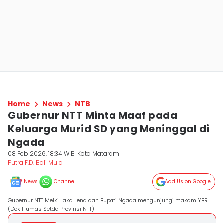
Home
News
NTB
Gubernur NTT Minta Maaf pada
Keluarga Murid SD yang Meninggal di
Ngada
08 Feb 2026, 18:34 WIB
Kota Mataram
Putra F.D. Bali Mula
News
Channel
Add Us on Google
Gubernur NTT Melki Laka Lena dan Bupati Ngada mengunjungi makam YBR.
(Dok Humas Setda Provinsi NTT)