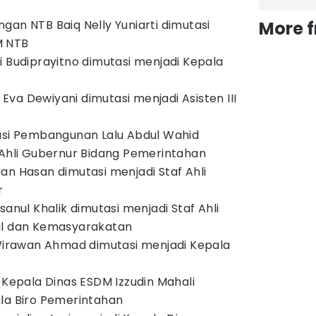
gan NTB Baiq Nelly Yuniarti dimutasi
More 
M NTB
i Budiprayitno dimutasi menjadi Kepala
va Dewiyani dimutasi menjadi Asisten III
rasi Pembangunan Lalu Abdul Wahid
 Ahli Gubernur Bidang Pemerintahan
an Hasan dimutasi menjadi Staf Ahli
r
sanul Khalik dimutasi menjadi Staf Ahli
al dan Kemasyarakatan
 Wirawan Ahmad dimutasi menjadi Kepala
 Kepala Dinas ESDM Izzudin Mahali
la Biro Pemerintahan