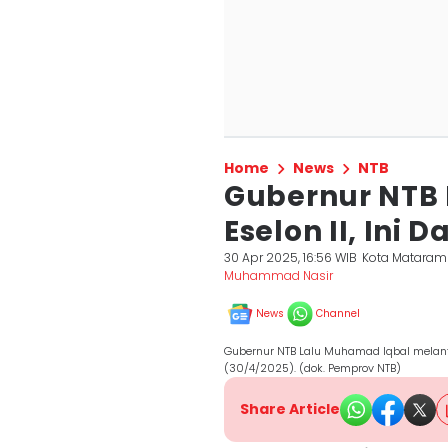
Home
News
NTB
Gubernur NTB 
Eselon II, Ini 
30 Apr 2025, 16:56 WIB
Kota Mataram
Muhammad Nasir
News
Channel
Gubernur NTB Lalu Muhamad Iqbal melanti
(30/4/2025). (dok. Pemprov NTB)
Share Article