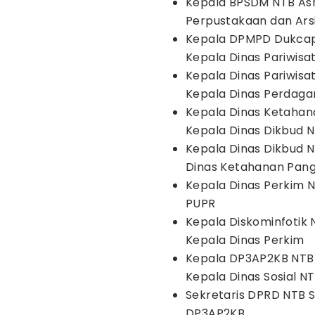
Kepala BPSDM NTB Ash
Perpustakaan dan Ars
Kepala DPMPD Dukcapi
Kepala Dinas Pariwisa
Kepala Dinas Pariwisa
Kepala Dinas Perdag
Kepala Dinas Ketahana
Kepala Dinas Dikbud 
Kepala Dinas Dikbud N
Dinas Ketahanan Pan
Kepala Dinas Perkim N
PUPR
Kepala Diskominfotik
Kepala Dinas Perkim
Kepala DP3AP2KB NTB 
Kepala Dinas Sosial N
Sekretaris DPRD NTB S
DP3AP2KB