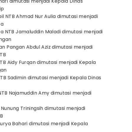
ari dimutasi menjadi Kepala Dinas
ip
l NTB Ahmad Nur Aulia dimutasi menjadi
ta
ta NTB Jamaluddin Maladi dimutasi menjadi
angan
n Pangan Abdul Aziz dimutasi menjadi
NTB
TB Aidy Furqan dimutasi menjadi Kepala
gan
TB Sadimin dimutasi menjadi Kepala Dinas
 NTB Najamuddin Amy dimutasi menjadi
Nunung Triningsih dimutasi menjadi
TB
urya Bahari dimutasi menjadi Kepala