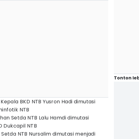
Tonton leb
t Kepala BKD NTB Yusron Hadi dimutasi
infotik NTB
han Setda NTB Lalu Hamdi dimutasi
 Dukcapil NTB
i Setda NTB Nursalim dimutasi menjadi