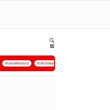
#LokalBerdaya
Profil Dokter
Quiz
Join Community