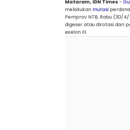
Mataram, IDN Times
-
Gu
melakukan
mutasi
perdana
Pemprov NTB, Rabu (30/4/2
digeser atau dirotasi dari 
eselon III.