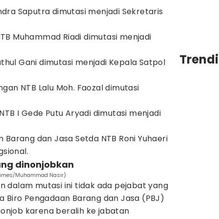
dra Saputra dimutasi menjadi Sekretaris
TB Muhammad Riadi dimutasi menjadi
Trend
athul Gani dimutasi menjadi Kepala Satpol
gan NTB Lalu Moh. Faozal dimutasi
NTB I Gede Putu Aryadi dimutasi menjadi
n Barang dan Jasa Setda NTB Roni Yuhaeri
gsional.
ang dinonjobkan
N Times/Muhammad Nasir)
 dalam mutasi ini tidak ada pejabat yang
a Biro Pengadaan Barang dan Jasa (PBJ)
nonjob karena beralih ke jabatan