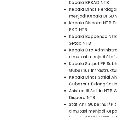
Kepala BPKAD NTB
Kepala Dinas Perdagan
menjadi Kepala BPSD
Kepala Dispora NTB Tr
BKD NTB
Kepala Bappenda NTB E
Setda NTB
Kepala Biro Administ
dimutasi menjadi Staf
Kepala Satpol PP Subh
Gubernur Infrastruktu
Kepala Dinas Sosial Ah
Gubernur Bidang Sosi
Asisten III Setda NTB
Dispora NTB
Staf Ahli Gubernur/Plt
dimutasi menjadi Kepa