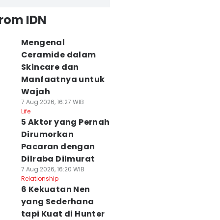
from IDN
Mengenal
Ceramide dalam
Skincare dan
Manfaatnya untuk
Wajah
7 Aug 2026, 16:27 WIB
Life
5 Aktor yang Pernah
Dirumorkan
Pacaran dengan
Dilraba Dilmurat
7 Aug 2026, 16:20 WIB
Relationship
6 Kekuatan Nen
yang Sederhana
tapi Kuat di Hunter