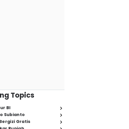
ng Topics
ur BI
o Subianto
ergizi Gratis
ukar Rupiah