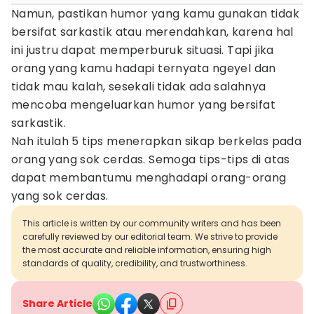
Namun, pastikan humor yang kamu gunakan tidak
bersifat sarkastik atau merendahkan, karena hal
ini justru dapat memperburuk situasi. Tapi jika
orang yang kamu hadapi ternyata ngeyel dan
tidak mau kalah, sesekali tidak ada salahnya
mencoba mengeluarkan humor yang bersifat
sarkastik.
Nah itulah 5 tips menerapkan sikap berkelas pada
orang yang sok cerdas. Semoga tips-tips di atas
dapat membantumu menghadapi orang-orang
yang sok cerdas.
This article is written by our community writers and has been
carefully reviewed by our editorial team. We strive to provide
the most accurate and reliable information, ensuring high
standards of quality, credibility, and trustworthiness.
Share Article