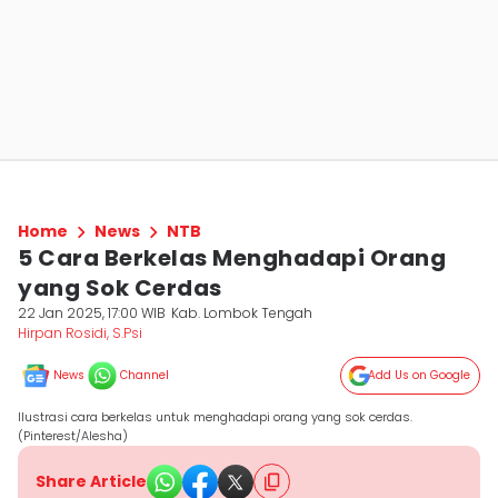
Home
News
NTB
5 Cara Berkelas Menghadapi Orang
yang Sok Cerdas
22 Jan 2025, 17:00 WIB
Kab. Lombok Tengah
Hirpan Rosidi, S.Psi
News
Channel
Add Us on Google
Ilustrasi cara berkelas untuk menghadapi orang yang sok cerdas.
(Pinterest/Alesha)
Share Article