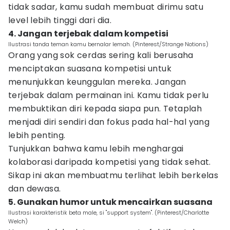
tidak sadar, kamu sudah membuat dirimu satu
level lebih tinggi dari dia.
4. Jangan terjebak dalam kompetisi
Ilustrasi tanda teman kamu bernalar lemah. (Pinterest/Strange Notions)
Orang yang sok cerdas sering kali berusaha
menciptakan suasana kompetisi untuk
menunjukkan keunggulan mereka. Jangan
terjebak dalam permainan ini. Kamu tidak perlu
membuktikan diri kepada siapa pun. Tetaplah
menjadi diri sendiri dan fokus pada hal-hal yang
lebih penting.
Tunjukkan bahwa kamu lebih menghargai
kolaborasi daripada kompetisi yang tidak sehat.
Sikap ini akan membuatmu terlihat lebih berkelas
dan dewasa.
5. Gunakan humor untuk mencairkan suasana
Ilustrasi karakteristik beta male, si "support system". (Pinterest/Charlotte
Welch)