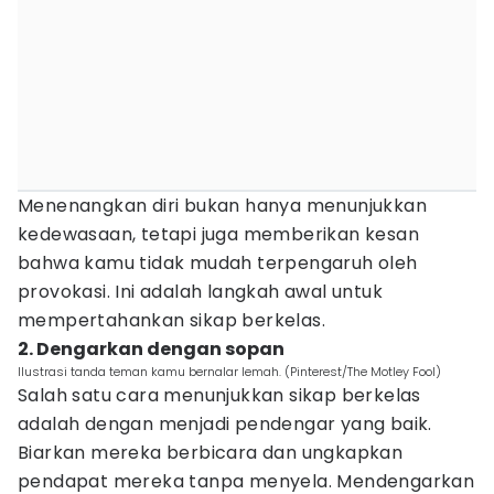
Menenangkan diri bukan hanya menunjukkan
kedewasaan, tetapi juga memberikan kesan
bahwa kamu tidak mudah terpengaruh oleh
provokasi. Ini adalah langkah awal untuk
mempertahankan sikap berkelas.
2. Dengarkan dengan sopan
Ilustrasi tanda teman kamu bernalar lemah. (Pinterest/The Motley Fool)
Salah satu cara menunjukkan sikap berkelas
adalah dengan menjadi pendengar yang baik.
Biarkan mereka berbicara dan ungkapkan
pendapat mereka tanpa menyela. Mendengarkan