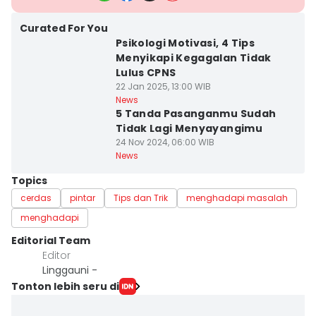
Curated For You
Psikologi Motivasi, 4 Tips
Menyikapi Kegagalan Tidak
Lulus CPNS
22 Jan 2025, 13:00 WIB
News
5 Tanda Pasanganmu Sudah
Tidak Lagi Menyayangimu
24 Nov 2024, 06:00 WIB
News
Topics
cerdas
pintar
Tips dan Trik
menghadapi masalah
menghadapi
Editorial Team
Editor
Linggauni -
Tonton lebih seru di