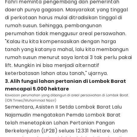
Fahri meminta pengembang dan pemerintah
daerah punya gagasan. Masyarakat yang tinggal
di perkotaan harus mulai ditradisikan tinggal di
rumah susun. Sehingga, pembangunan
perumahan tidak menggusur areal persawahan.
"Kalau itu kita kompensasikan dengan harga
tanah yang katanya mahal, lalu kita membangun
rumah susun menurut saya lantai 3 tak perlu pakai
lift. Mungkin ini bisa menjadi alternatif
keterbatasan lahan atau tanah," ujarnya.
3. Alih fungsi lahan pertanian di Lombok Barat
mencapai 5.000 hektare
Kawasan perumahan yang dibangun di areal persawahan di Lombok Barat.
(IDN Times/Muhammad Nasir)
Sementara, Asisten II Setda Lombok Barat Lalu
Najamudin mengatakan Pemda Lombok Barat
telah menetapkan Lahan Pertanian Pangan
Berkelanjutan (LP2B) seluas 12.331 hektare. Lahan