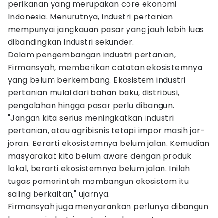
perikanan yang merupakan core ekonomi
Indonesia. Menurutnya, industri pertanian
mempunyai jangkauan pasar yang jauh lebih luas
dibandingkan industri sekunder.
Dalam pengembangan industri pertanian,
Firmansyah, memberikan catatan ekosistemnya
yang belum berkembang. Ekosistem industri
pertanian mulai dari bahan baku, distribusi,
pengolahan hingga pasar perlu dibangun.
"Jangan kita serius meningkatkan industri
pertanian, atau agribisnis tetapi impor masih jor-
joran. Berarti ekosistemnya belum jalan. Kemudian
masyarakat kita belum aware dengan produk
lokal, berarti ekosistemnya belum jalan. Inilah
tugas pemerintah membangun ekosistem itu
saling berkaitan," ujarnya.
Firmansyah juga menyarankan perlunya dibangun