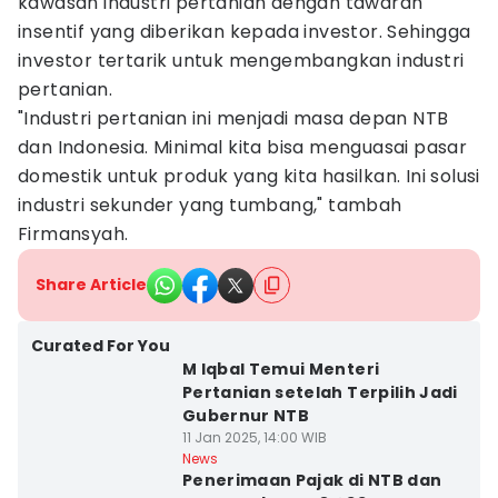
kawasan industri pertanian dengan tawaran
insentif yang diberikan kepada investor. Sehingga
investor tertarik untuk mengembangkan industri
pertanian.
"Industri pertanian ini menjadi masa depan NTB
dan Indonesia. Minimal kita bisa menguasai pasar
domestik untuk produk yang kita hasilkan. Ini solusi
industri sekunder yang tumbang," tambah
Firmansyah.
Share Article
Curated For You
M Iqbal Temui Menteri
Pertanian setelah Terpilih Jadi
Gubernur NTB
11 Jan 2025, 14:00 WIB
News
Penerimaan Pajak di NTB dan