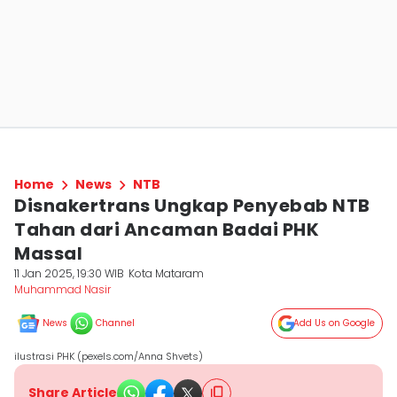
Home
News
NTB
Disnakertrans Ungkap Penyebab NTB
Tahan dari Ancaman Badai PHK
Massal
11 Jan 2025, 19:30 WIB
Kota Mataram
Muhammad Nasir
News
Channel
Add Us on Google
ilustrasi PHK (pexels.com/Anna Shvets)
Share Article