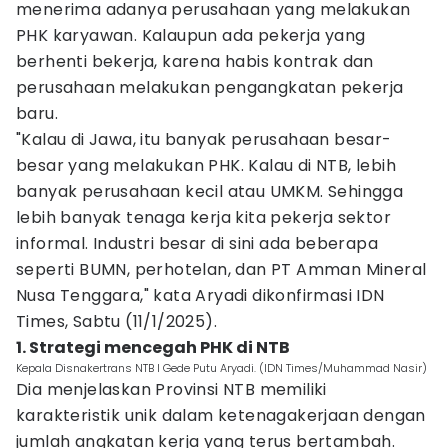
menerima adanya perusahaan yang melakukan
PHK karyawan. Kalaupun ada pekerja yang
berhenti bekerja, karena habis kontrak dan
perusahaan melakukan pengangkatan pekerja
baru.
"Kalau di Jawa, itu banyak perusahaan besar-
besar yang melakukan PHK. Kalau di NTB, lebih
banyak perusahaan kecil atau UMKM. Sehingga
lebih banyak tenaga kerja kita pekerja sektor
informal. Industri besar di sini ada beberapa
seperti BUMN, perhotelan, dan PT Amman Mineral
Nusa Tenggara," kata Aryadi dikonfirmasi IDN
Times, Sabtu (11/1/2025).
1. Strategi mencegah PHK di NTB
Kepala Disnakertrans NTB I Gede Putu Aryadi. (IDN Times/Muhammad Nasir)
Dia menjelaskan Provinsi NTB memiliki
karakteristik unik dalam ketenagakerjaan dengan
jumlah angkatan kerja yang terus bertambah.