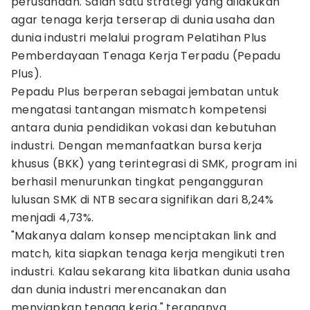
perusahaan. Salah satu strategi yang dilakukan
agar tenaga kerja terserap di dunia usaha dan
dunia industri melalui program Pelatihan Plus
Pemberdayaan Tenaga Kerja Terpadu (Pepadu
Plus).
Pepadu Plus berperan sebagai jembatan untuk
mengatasi tantangan mismatch kompetensi
antara dunia pendidikan vokasi dan kebutuhan
industri. Dengan memanfaatkan bursa kerja
khusus (BKK) yang terintegrasi di SMK, program ini
berhasil menurunkan tingkat pengangguran
lulusan SMK di NTB secara signifikan dari 8,24%
menjadi 4,73%.
"Makanya dalam konsep menciptakan link and
match, kita siapkan tenaga kerja mengikuti tren
industri. Kalau sekarang kita libatkan dunia usaha
dan dunia industri merencanakan dan
menyiapkan tenaga kerja," terangnya.