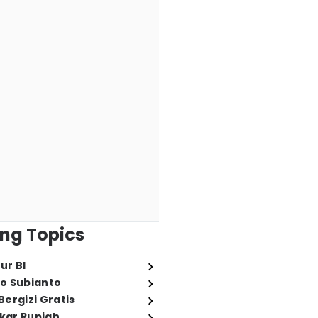
ng Topics
ur BI
o Subianto
ergizi Gratis
ukar Rupiah