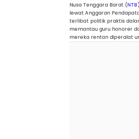
Nusa Tenggara Barat (
NTB
lewat Anggaran Pendapata
terlibat politik praktis da
memantau guru honorer da
mereka rentan diperalat u