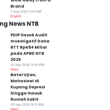
Walk Away From a
Brand
7 Aug 2026, 11:00 WIB
English
ing News NTB
PDIP Desak Audit
Investigatif Dana
BTT Rp484 Miliar
pada APBD NTB
2025
05 Agu 2026, 14:24 WIB
News
Batal Ujian,
Mahasiswi di
Kupang Depresi
hingga masuk
Rumah Sakit
05 Agu 2026, 15:21 WIB
News