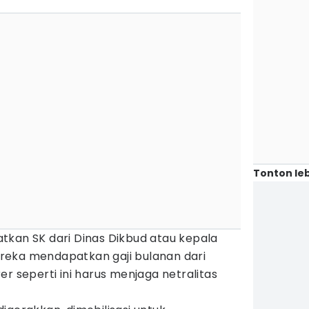
Tonton leb
tkan SK dari Dinas Dikbud atau kepala
reka mendapatkan gaji bulanan dari
r seperti ini harus menjaga netralitas