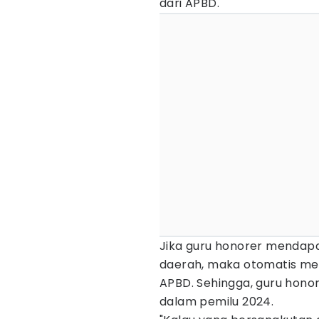
dari APBD.
Jika guru honorer mendapa
daerah, maka otomatis me
APBD. Sehingga, guru honore
dalam pemilu 2024.