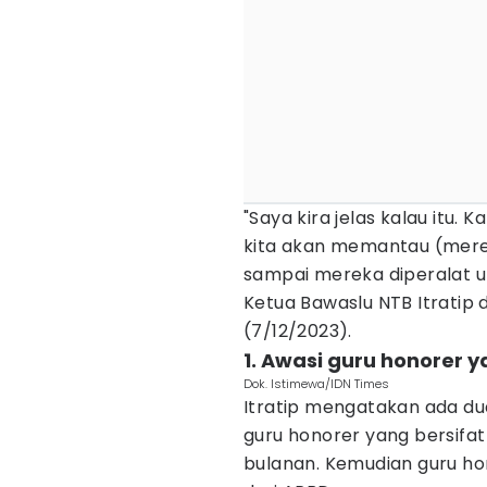
"Saya kira jelas kalau itu.
kita akan memantau (merek
sampai mereka diperalat u
Ketua Bawaslu NTB Itratip 
(7/12/2023).
1. Awasi guru honorer y
Dok. Istimewa/IDN Times
Itratip mengatakan ada dua
guru honorer yang bersifat 
bulanan. Kemudian guru h