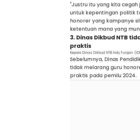
"Justru itu yang kita cega
untuk kepentingan politik 
honorer yang kampanye silak
ketentuan mana yang mungki
3. Dinas Dikbud NTB tid
praktis
Kepala Dinas Dikbud NTB Aidy Furqan. 
Sebelumnya, Dinas Pendidi
tidak melarang guru honore
praktis pada pemilu 2024.