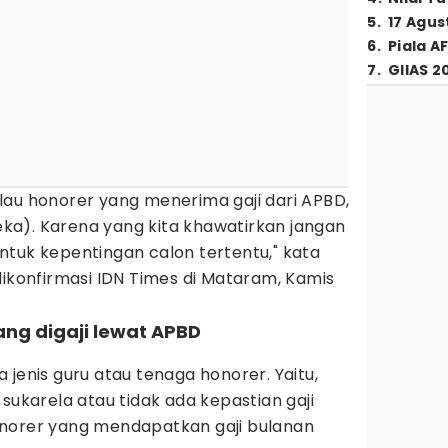
5
.
17 Agus
6
.
Piala A
7
.
GIIAS 2
 Kalau honorer yang menerima gaji dari APBD,
a). Karena yang kita khawatirkan jangan
ntuk kepentingan calon tertentu," kata
dikonfirmasi IDN Times di Mataram, Kamis
ang digaji lewat APBD
 jenis guru atau tenaga honorer. Yaitu,
sukarela atau tidak ada kepastian gaji
onorer yang mendapatkan gaji bulanan