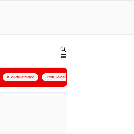
#LokalBerdaya
Profil Dokter
Quiz
Join Community