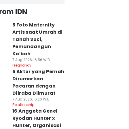
from IDN
5 Foto Maternity
Artis saat Umrah di
Tanah Suci,
Pemandangan
Ka'bah
7 Aug 2026, 16:56 WIB
Pregnancy
5 Aktor yang Pernah
Dirumorkan
Pacaran dengan
Dilraba Dilmurat
7 Aug 2026, 16:20 WIB
Relationship
16 Anggota Genei
Ryodan Hunter x
Hunter, Organisasi