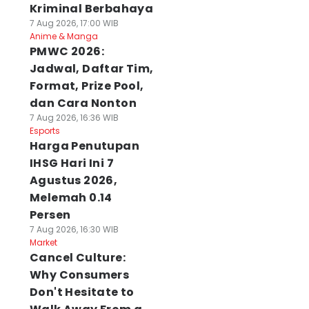
Kriminal Berbahaya
7 Aug 2026, 17:00 WIB
Anime & Manga
PMWC 2026:
Jadwal, Daftar Tim,
Format, Prize Pool,
dan Cara Nonton
7 Aug 2026, 16:36 WIB
Esports
Harga Penutupan
IHSG Hari Ini 7
Agustus 2026,
Melemah 0.14
Persen
7 Aug 2026, 16:30 WIB
Market
Cancel Culture:
Why Consumers
Don't Hesitate to