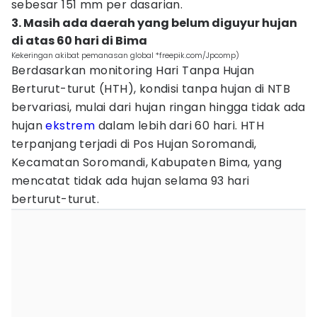
sebesar 151 mm per dasarian.
3. Masih ada daerah yang belum diguyur hujan
di atas 60 hari di Bima
Kekeringan akibat pemanasan global *freepik.com/Jpcomp)
Berdasarkan monitoring Hari Tanpa Hujan
Berturut-turut (HTH), kondisi tanpa hujan di NTB
bervariasi, mulai dari hujan ringan hingga tidak ada
hujan
ekstrem
dalam lebih dari 60 hari. HTH
terpanjang terjadi di Pos Hujan Soromandi,
Kecamatan Soromandi, Kabupaten Bima, yang
mencatat tidak ada hujan selama 93 hari
berturut-turut.