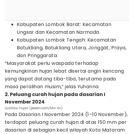
Kabupaten Lombok Barat: Kecamatan
Lingsar dan Kecamatan Narmada.
Kabupaten Lombok Tengah: Kecamatan
Batukliang, Batukliang Utara, Jonggat, Praya,
dan Pringgarata.
“Masyarakat perlu waspada terhadap
kemungkinan hujan lebat disertai angin kencang
yang dapat datang tiba-tiba, terutama pada
masa peralihan musim,” jelas Yuhanna.
2. Peluang curah hujan pada dasarian I
November 2024
ilustrasi hujan (pexels.com/Min An)
Pada Dasarian I November 2024 (1–10 November),
terdapat peluang curah hujan di atas 150 mm per
dasarian di sebagian kecil wilayah Kota Mataram