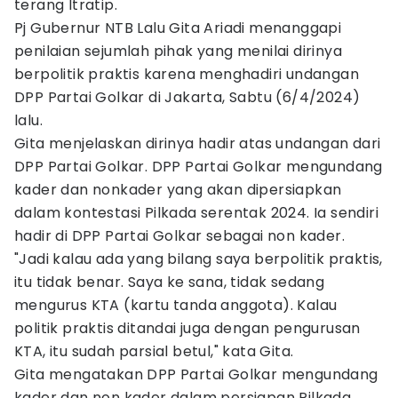
terang Itratip.
Pj Gubernur NTB Lalu Gita Ariadi menanggapi
penilaian sejumlah pihak yang menilai dirinya
berpolitik praktis karena menghadiri undangan
DPP Partai Golkar di Jakarta, Sabtu (6/4/2024)
lalu.
Gita menjelaskan dirinya hadir atas undangan dari
DPP Partai Golkar. DPP Partai Golkar mengundang
kader dan nonkader yang akan dipersiapkan
dalam kontestasi Pilkada serentak 2024. Ia sendiri
hadir di DPP Partai Golkar sebagai non kader.
"Jadi kalau ada yang bilang saya berpolitik praktis,
itu tidak benar. Saya ke sana, tidak sedang
mengurus KTA (kartu tanda anggota). Kalau
politik praktis ditandai juga dengan pengurusan
KTA, itu sudah parsial betul," kata Gita.
Gita mengatakan DPP Partai Golkar mengundang
kader dan non kader dalam persiapan Pilkada