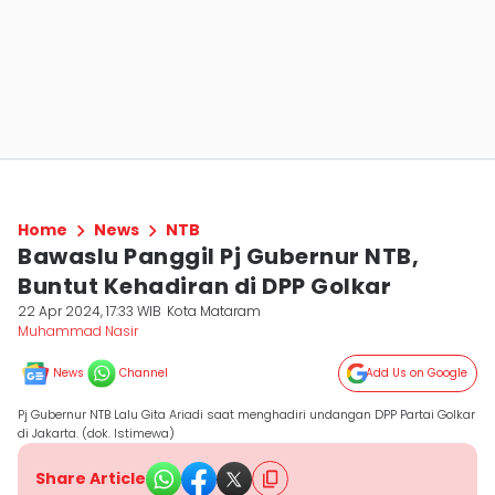
Home
News
NTB
Bawaslu Panggil Pj Gubernur NTB,
Buntut Kehadiran di DPP Golkar
22 Apr 2024, 17:33 WIB
Kota Mataram
Muhammad Nasir
News
Channel
Add Us on Google
Pj Gubernur NTB Lalu Gita Ariadi saat menghadiri undangan DPP Partai Golkar
di Jakarta. (dok. Istimewa)
Share Article