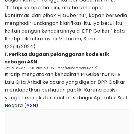
"Tetapi sampai hari ini, kita belum dapat
konfirmasi dari pihak Pj Gubernur, kapan bersedia
menghadiri undangan klarifikasi itu. Iya betul, itu
kaitan dengan kehadirannya di DPP Golkar," kata
Itratip dikonfirmasi di Mataram, Senin
(22/4/2024).
1. Periksa dugaan pelanggaran kode etik
sebagai ASN
Ketua Bawaslu NTB Itratip. (IDN Times/Muhammad Nasir)
Itratip mengatakan kehadiran Pj Gubernur NTB
Lalu Gita Ariadi ke acara yang digelar DPP Golkar
mendapatkan perhatian publik. Karena posisi
yang bersangkutan saat ini sebagai Aparatur Sipil
Negara (
ASN
).