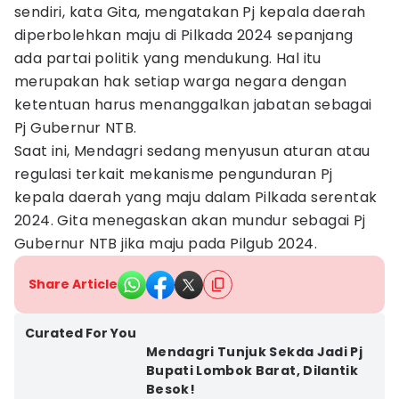
sendiri, kata Gita, mengatakan Pj kepala daerah
diperbolehkan maju di Pilkada 2024 sepanjang
ada partai politik yang mendukung. Hal itu
merupakan hak setiap warga negara dengan
ketentuan harus menanggalkan jabatan sebagai
Pj Gubernur NTB.
Saat ini, Mendagri sedang menyusun aturan atau
regulasi terkait mekanisme pengunduran Pj
kepala daerah yang maju dalam Pilkada serentak
2024. Gita menegaskan akan mundur sebagai Pj
Gubernur NTB jika maju pada Pilgub 2024.
Share Article
Curated For You
Mendagri Tunjuk Sekda Jadi Pj
Bupati Lombok Barat, Dilantik
Besok!