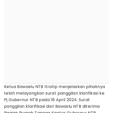
Ketua Bawaslu NTB Itratip menjelaskan pihaknya
telah melayangkan surat panggilan klarifikasi ke
Pj Gubernur NTB pada 18 April 2024. Surat
panggilan klarifikasi dari Bawaslu NTB diterima
Bagian Rumah Tangga Kantor Gubernur NTB.