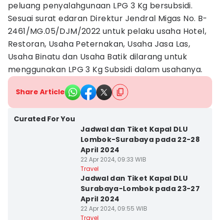
peluang penyalahgunaan LPG 3 Kg bersubsidi.
Sesuai surat edaran Direktur Jendral Migas No. B-
2461/MG.05/DJM/2022 untuk pelaku usaha Hotel,
Restoran, Usaha Peternakan, Usaha Jasa Las,
Usaha Binatu dan Usaha Batik dilarang untuk
menggunakan LPG 3 Kg Subsidi dalam usahanya.
Share Article
Curated For You
Jadwal dan Tiket Kapal DLU
Lombok-Surabaya pada 22-28
April 2024
22 Apr 2024, 09:33 WIB
Travel
Jadwal dan Tiket Kapal DLU
Surabaya-Lombok pada 23-27
April 2024
22 Apr 2024, 09:55 WIB
Travel