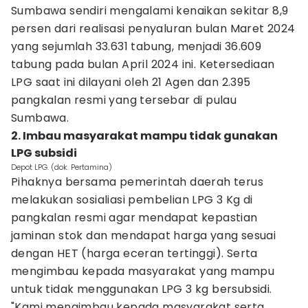
Sumbawa sendiri mengalami kenaikan sekitar 8,9
persen dari realisasi penyaluran bulan Maret 2024
yang sejumlah 33.631 tabung, menjadi 36.609
tabung pada bulan April 2024 ini. Ketersediaan
LPG saat ini dilayani oleh 21 Agen dan 2.395
pangkalan resmi yang tersebar di pulau
Sumbawa.
2. Imbau masyarakat mampu tidak gunakan
LPG subsidi
Depot LPG. (dok. Pertamina)
Pihaknya bersama pemerintah daerah terus
melakukan sosialiasi pembelian LPG 3 Kg di
pangkalan resmi agar mendapat kepastian
jaminan stok dan mendapat harga yang sesuai
dengan HET (harga eceran tertinggi). Serta
mengimbau kepada masyarakat yang mampu
untuk tidak menggunakan LPG 3 kg bersubsidi.
"Kami mengimbau kepada masyarakat serta