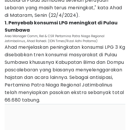
subsidi di Pulau Sumbawa setelah perayaan
Lebaran yang masih terus meningkat," kata Ahad
di Mataram, Senin (22/4/2024).
1. Penyebab konsumsi LPG meningkat di Pulau
Sumbawa
Area Manager Comm, Rel & CSR Pertamina Patra Niaga Regional
Jatimbalinus, Ahad Rahedi. (IDN Times/Rizal Adhi Pratama)
Ahad menjelaskan peningkatan konsumsi LPG 3 Kg
disebabkan tren konsumsi masyarakat di Pulau
Sumbawa khususnya Kabupatan Bima dan Dompu
pascalebaran yang biasanya menyelenggarakan
hajatan dan acara lainnya. Sebagai antisipasi,
Pertamina Patra Niaga Regional Jatimbalinus
telah menyiapkan pasokan ekstra sebanyak total
66.680 tabung.