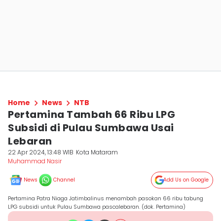
Home
News
NTB
Pertamina Tambah 66 Ribu LPG
Subsidi di Pulau Sumbawa Usai
Lebaran
22 Apr 2024, 13:48 WIB
Kota Mataram
Muhammad Nasir
News
Channel
Add Us on Google
Pertamina Patra Niaga Jatimbalinus menambah pasokan 66 ribu tabung
LPG subsidi untuk Pulau Sumbawa pascalebaran. (dok. Pertamina)