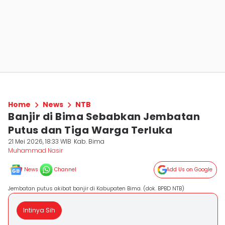
Home
News
NTB
Banjir di Bima Sebabkan Jembatan
Putus dan Tiga Warga Terluka
21 Mei 2026, 18:33 WIB
Kab. Bima
Muhammad Nasir
News
Channel
Add Us on Google
Jembatan putus akibat banjir di Kabupaten Bima. (dok. BPBD NTB)
Intinya Sih