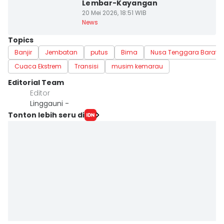
Lembar-Kayangan
20 Mei 2026, 18:51 WIB
News
Topics
Banjir
Jembatan
putus
Bima
Nusa Tenggara Barat
Cuaca Ekstrem
Transisi
musim kemarau
Editorial Team
Editor
Linggauni -
Tonton lebih seru di