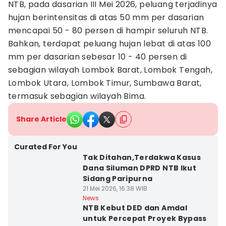
NTB, pada dasarian III Mei 2026, peluang terjadinya
hujan berintensitas di atas 50 mm per dasarian
mencapai 50 - 80 persen di hampir seluruh NTB.
Bahkan, terdapat peluang hujan lebat di atas 100
mm per dasarian sebesar 10 - 40 persen di
sebagian wilayah Lombok Barat, Lombok Tengah,
Lombok Utara, Lombok Timur, Sumbawa Barat,
termasuk sebagian wilayah Bima.
Share Article
Curated For You
Tak Ditahan,Terdakwa Kasus
Dana Siluman DPRD NTB Ikut
Sidang Paripurna
21 Mei 2026, 16:38 WIB
News
NTB Kebut DED dan Amdal
untuk Percepat Proyek Bypass