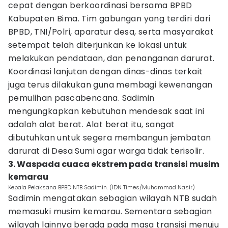
cepat dengan berkoordinasi bersama BPBD
Kabupaten Bima. Tim gabungan yang terdiri dari
BPBD, TNI/Polri, aparatur desa, serta masyarakat
setempat telah diterjunkan ke lokasi untuk
melakukan pendataan, dan penanganan darurat.
Koordinasi lanjutan dengan dinas-dinas terkait
juga terus dilakukan guna membagi kewenangan
pemulihan pascabencana. Sadimin
mengungkapkan kebutuhan mendesak saat ini
adalah alat berat. Alat berat itu, sangat
dibutuhkan untuk segera membangun jembatan
darurat di Desa Sumi agar warga tidak terisolir.
3. Waspada cuaca ekstrem pada transisi musim
kemarau
Kepala Pelaksana BPBD NTB Sadimin. (IDN Times/Muhammad Nasir)
Sadimin mengatakan sebagian wilayah NTB sudah
memasuki musim kemarau. Sementara sebagian
wilayah lainnya berada pada masa transisi menuju