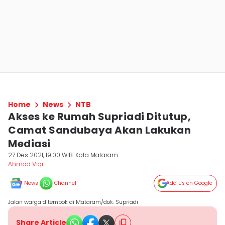
Home
News
NTB
Akses ke Rumah Supriadi Ditutup,
Camat Sandubaya Akan Lakukan
Mediasi
27 Des 2021, 19:00 WIB
Kota Mataram
Ahmad Viqi
News
Channel
Add Us on Google
Jalan warga ditembok di Mataram/dok. Supriadi
Share Article