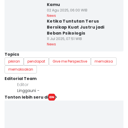
Kamu
02 Agu 2025, 06:00 WIB
News
Ketika Tuntutan Terus
Bersikap Kuat Justru jadi
Beban Psikologis
11 Jul 2025, 07:51 WIB
News
Topics
pikiran
pendapat
Give me Perspective
memaksa
memaksakan
Editorial Team
Editor
Linggauni -
Tonton lebih seru di