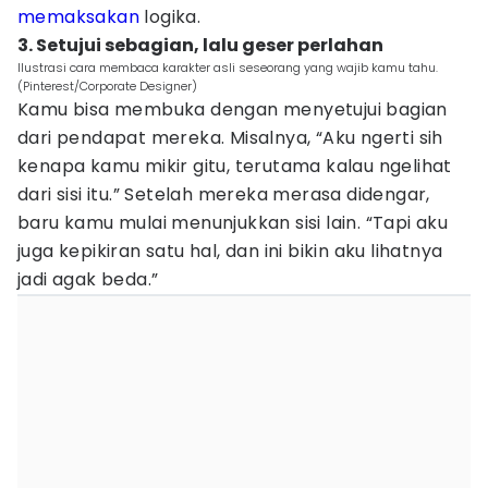
memaksakan
logika.
3. Setujui sebagian, lalu geser perlahan
Ilustrasi cara membaca karakter asli seseorang yang wajib kamu tahu.
(Pinterest/Corporate Designer)
Kamu bisa membuka dengan menyetujui bagian
dari pendapat mereka. Misalnya, “Aku ngerti sih
kenapa kamu mikir gitu, terutama kalau ngelihat
dari sisi itu.” Setelah mereka merasa didengar,
baru kamu mulai menunjukkan sisi lain. “Tapi aku
juga kepikiran satu hal, dan ini bikin aku lihatnya
jadi agak beda.”