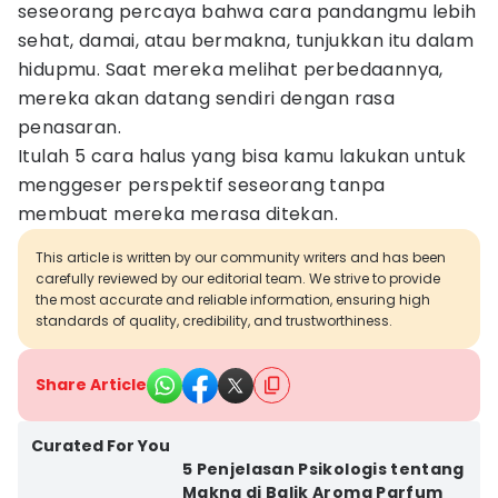
seseorang percaya bahwa cara pandangmu lebih
sehat, damai, atau bermakna, tunjukkan itu dalam
hidupmu. Saat mereka melihat perbedaannya,
mereka akan datang sendiri dengan rasa
penasaran.
Itulah 5 cara halus yang bisa kamu lakukan untuk
menggeser perspektif seseorang tanpa
membuat mereka merasa ditekan.
This article is written by our community writers and has been
carefully reviewed by our editorial team. We strive to provide
the most accurate and reliable information, ensuring high
standards of quality, credibility, and trustworthiness.
Share Article
Curated For You
5 Penjelasan Psikologis tentang
Makna di Balik Aroma Parfum