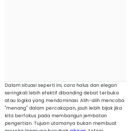
Dalam situasi seperti ini, cara halus dan elegan
seringkali lebih efektif dibanding debat terbuka
atau logika yang mendominasi. Alih-alih mencoba
"menang" dalam percakapan, jauh lebih bijak jika
kita berfokus pada membangun jembatan
pengertian. Tujuan utamanya bukan membuat
mereka langsung berubah
pikiran
, tetapi