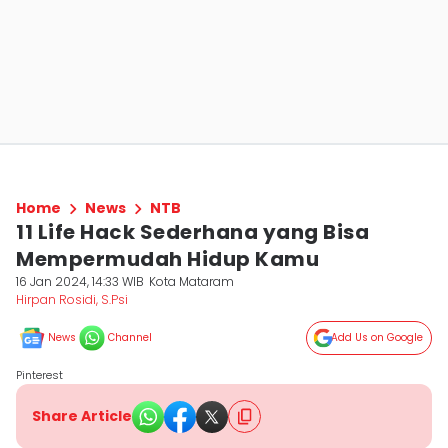
Home
News
NTB
11 Life Hack Sederhana yang Bisa
Mempermudah Hidup Kamu
16 Jan 2024, 14:33 WIB
Kota Mataram
Hirpan Rosidi, S.Psi
News
Channel
Add Us on Google
Pinterest
Share Article