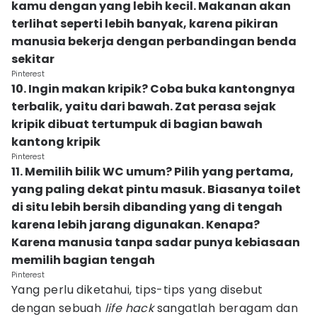
kamu dengan yang lebih kecil. Makanan akan
terlihat seperti lebih banyak, karena pikiran
manusia bekerja dengan perbandingan benda
sekitar
Pinterest
10. Ingin makan kripik? Coba buka kantongnya
terbalik, yaitu dari bawah. Zat perasa sejak
kripik dibuat tertumpuk di bagian bawah
kantong kripik
Pinterest
11. Memilih bilik WC umum? Pilih yang pertama,
yang paling dekat pintu masuk. Biasanya toilet
di situ lebih bersih dibanding yang di tengah
karena lebih jarang digunakan. Kenapa?
Karena manusia tanpa sadar punya kebiasaan
memilih bagian tengah
Pinterest
Yang perlu diketahui, tips-tips yang disebut
dengan sebuah
life hack
sangatlah beragam dan