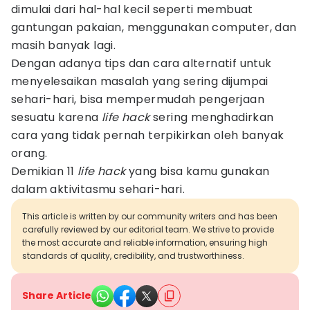
dimulai dari hal-hal kecil seperti membuat
gantungan pakaian, menggunakan computer, dan
masih banyak lagi.
Dengan adanya tips dan cara alternatif untuk
menyelesaikan masalah yang sering dijumpai
sehari-hari, bisa mempermudah pengerjaan
sesuatu karena
life hack
sering menghadirkan
cara yang tidak pernah terpikirkan oleh banyak
orang.
Demikian 11
life hack
yang bisa kamu gunakan
dalam aktivitasmu sehari-hari.
This article is written by our community writers and has been
carefully reviewed by our editorial team. We strive to provide
the most accurate and reliable information, ensuring high
standards of quality, credibility, and trustworthiness.
Share Article