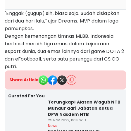
"Enggak (gugup) sih, biasa saja. Sudah disiapkan
dari dua hari lalu," ujar Dreams, MVP dalam laga
pamungkas.
Dengan kemenangan timnas MLBB, Indonesia
berhasil meraih tiga emas dalam kejuaraan
esport dunia, dua emas lainnya dari game DOTA 2
dan eFootbaall, serta satu perunggu dari CS:GO
putri.
Share Article
Curated For You
Terungkap! Alasan Wagub NTB
Mundur dari Jabatan Ketua
DPW Nasdem NTB
25 Nov 2022, 19:13 WIB
News