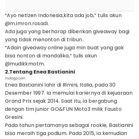
“Ayo netizen Indonesia,kita ada job,” tulis akun
@m.imron.rosadi.
Ada juga yang berharap diberikan giveaway bagi
yang tidak menonton di tribun.
“Adain giveaway online juga min buat yang gak
bisa nonton di mandalika,” tulis akun
@mudikkmotm.
2.Tentang Enea Bastianini
motogp.com
Enea Bastianini lahir di Rimini, Italia, pada 30
Desember 1997. Ia memulai kariernya di kejuaraan
Grand Prix sejak 2014. Saat itu, ia bergabung
dengan tim junior GO&FUN Moto3 milik Fausto
Gresini.
Pada tahun pertamanya sebagai rookie, Bastianini
bisa meraih tiga podium. Pada 2015, ia kemudian