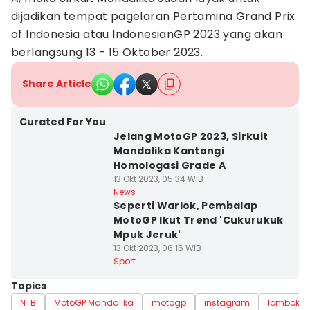
dijadikan tempat pagelaran Pertamina Grand Prix
of Indonesia atau IndonesianGP 2023 yang akan
berlangsung 13 - 15 Oktober 2023.
Share Article
Curated For You
Jelang MotoGP 2023, Sirkuit
Mandalika Kantongi
Homologasi Grade A
13 Okt 2023, 05:34 WIB
News
Seperti Warlok, Pembalap
MotoGP Ikut Trend 'Cukurukuk
Mpuk Jeruk'
13 Okt 2023, 06:16 WIB
Sport
Topics
NTB
MotoGP Mandalika
motogp
instagram
lombok