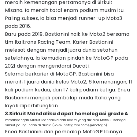
meraih kemenangan pertamanya di Sirkuit
Misano. Ia meraih total enam podium musim itu.
Paling sukses, ia bisa menjadi runner-up Moto3
pada 2016.
Baru pada 2019, Bastianini naik ke Moto2 bersama
tim Italtrans Racing Team. Karier Bastianini
melesat dengan menjadi juara dunia setahun
setelahnya. Ia kemudian pindah ke MotoGP pada
2021 dengan mengendarai Ducati.
Selama berkarier di MotoGP, Bastianini bisa
meraih 1 juara dunia kelas Moto2, 6 kemenangan, 11
kali podium kedua, dan 17 kali podium ketiga. Enea
Bastianini menjadi pembalap muda Italia yang
layak diperhitungkan.
3.Sirkuit Mandalika dapat homologasi grade A
Pemandangan Sirkuit Mandalika dari udara yang diklaim MotoGP sebagai
sirkuit paling indah di dunia (www.instagram.com/@motogp)
Enea Bastianini dan pembalap MotoGP lainnya