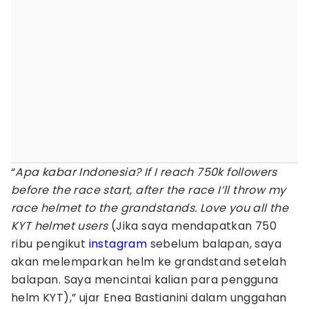
“
Apa kabar Indonesia? If I reach 750k followers
before the race start, after the race I’ll throw my
race helmet to the grandstands. Love you all the
KYT helmet users
(Jika saya mendapatkan 750
ribu pengikut
instagram
sebelum balapan, saya
akan melemparkan helm ke grandstand setelah
balapan. Saya mencintai kalian para pengguna
helm KYT),” ujar Enea Bastianini dalam unggahan