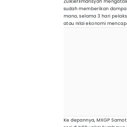
Zulkieflimansyah mengatak
sudah memberikan dampak
mana, selama 3 hari pela
atau nilai ekonomi mencapa
Ke depannya, MXGP Samota