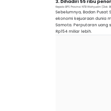
3. Dihadiri 55 ribu peno
Kepala BPS Provinsi NTB Wahyudin (Dok. B
Sebelumnya, Badan Pusat S
ekonomi kejuaraan dunia 
Samota. Perputaran uang
Rp154 miliar lebih.