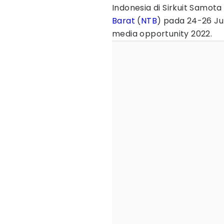
Indonesia di Sirkuit Samo
Barat
(
NTB
) pada 24-26 J
media opportunity 2022.