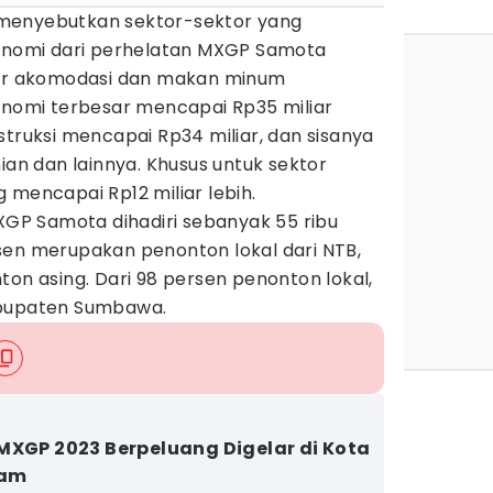
menyebutkan sektor-sektor yang
omi dari perhelatan MXGP Samota
tor akomodasi dan makan minum
omi terbesar mencapai Rp35 miliar
struksi mencapai Rp34 miliar, dan sisanya
ian dan lainnya. Khusus untuk sektor
 mencapai Rp12 miliar lebih.
P Samota dihadiri sebanyak 55 ribu
sen merupakan penonton lokal dari NTB,
ton asing. Dari 98 persen penonton lokal,
abupaten Sumbawa.
MXGP 2023 Berpeluang Digelar di Kota
ram