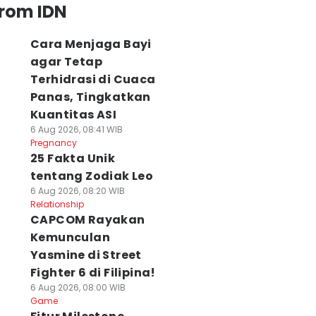
from IDN
Cara Menjaga Bayi
agar Tetap
Terhidrasi di Cuaca
Panas, Tingkatkan
Kuantitas ASI
6 Aug 2026, 08:41 WIB
Pregnancy
25 Fakta Unik
tentang Zodiak Leo
6 Aug 2026, 08:20 WIB
Relationship
CAPCOM Rayakan
Kemunculan
Yasmine di Street
Fighter 6 di Filipina!
6 Aug 2026, 08:00 WIB
Game