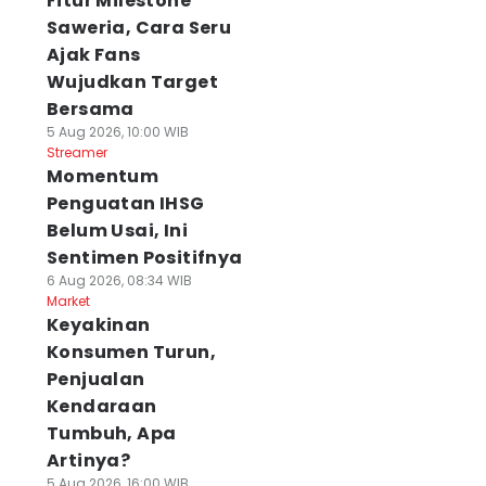
Fitur Milestone
Saweria, Cara Seru
Ajak Fans
Wujudkan Target
Bersama
5 Aug 2026, 10:00 WIB
Streamer
Momentum
Penguatan IHSG
Belum Usai, Ini
Sentimen Positifnya
6 Aug 2026, 08:34 WIB
Market
Keyakinan
Konsumen Turun,
Penjualan
Kendaraan
Tumbuh, Apa
Artinya?
5 Aug 2026, 16:00 WIB