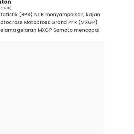
nton
PS NTB)
tatistik (BPS) NTB menyampaikan, kajian
motocross Motocross Grand Prix (MXGP)
 selama gelaran MXGP Samota mencapai