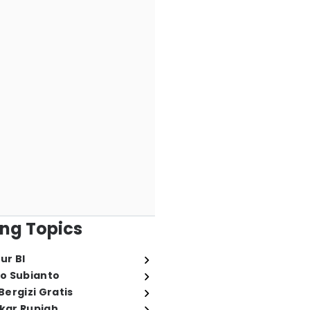
ng Topics
ur BI
o Subianto
ergizi Gratis
ukar Rupiah