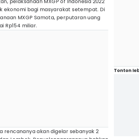
an, pelaksanaan MXGP of Indonesia 2022
 ekonomi bagi masyarakat setempat. Di
ksanaan MXGP Samota, perputaran uang
i Rp154 miliar.
Tonton leb
 rencananya akan digelar sebanyak 2