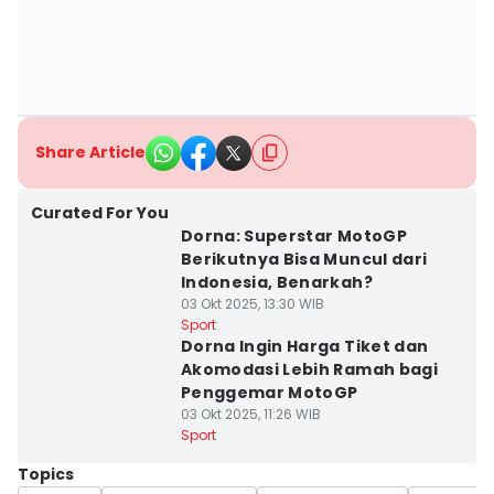
Share Article
Curated For You
Dorna: Superstar MotoGP
Berikutnya Bisa Muncul dari
Indonesia, Benarkah?
03 Okt 2025, 13:30 WIB
Sport
Dorna Ingin Harga Tiket dan
Akomodasi Lebih Ramah bagi
Penggemar MotoGP
03 Okt 2025, 11:26 WIB
Sport
Topics