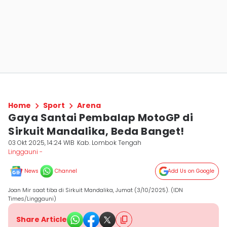
Home
Sport
Arena
Gaya Santai Pembalap MotoGP di
Sirkuit Mandalika, Beda Banget!
03 Okt 2025, 14:24 WIB
Kab. Lombok Tengah
Linggauni -
News
Channel
Add Us on Google
Joan Mir saat tiba di Sirkuit Mandalika, Jumat (3/10/2025). (IDN
Times/Linggauni)
Share Article