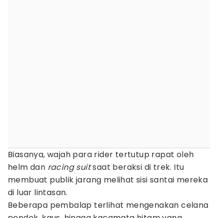
Biasanya, wajah para rider tertutup rapat oleh
helm dan
racing suit
saat beraksi di trek. Itu
membuat publik jarang melihat sisi santai mereka
di luar lintasan.
Beberapa pembalap terlihat mengenakan celana
pendek, kaus, hingga kacamata hitam yang