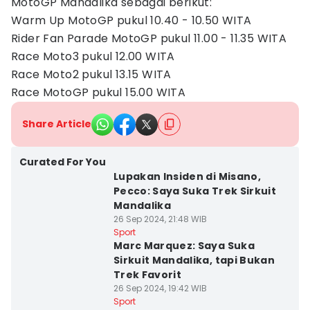
MotoGP Mandalika sebagai berikut:
Warm Up MotoGP pukul 10.40 - 10.50 WITA
Rider Fan Parade MotoGP pukul 11.00 - 11.35 WITA
Race Moto3 pukul 12.00 WITA
Race Moto2 pukul 13.15 WITA
Race MotoGP pukul 15.00 WITA
Share Article
Curated For You
Lupakan Insiden di Misano,
Pecco: Saya Suka Trek Sirkuit
Mandalika
26 Sep 2024, 21:48 WIB
Sport
Marc Marquez: Saya Suka
Sirkuit Mandalika, tapi Bukan
Trek Favorit
26 Sep 2024, 19:42 WIB
Sport