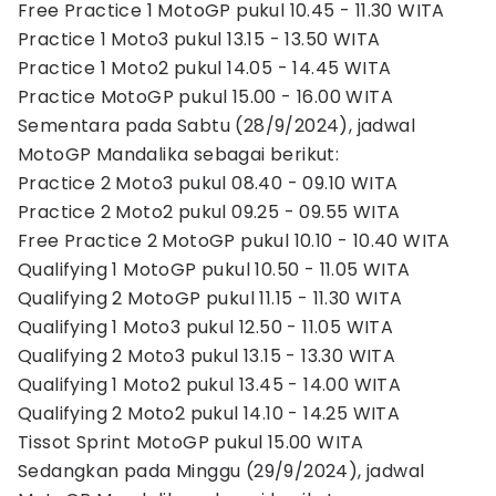
Free Practice 1 MotoGP pukul 10.45 - 11.30 WITA
Practice 1 Moto3 pukul 13.15 - 13.50 WITA
Practice 1 Moto2 pukul 14.05 - 14.45 WITA
Practice MotoGP pukul 15.00 - 16.00 WITA
Sementara pada Sabtu (28/9/2024), jadwal
MotoGP Mandalika sebagai berikut:
Practice 2 Moto3 pukul 08.40 - 09.10 WITA
Practice 2 Moto2 pukul 09.25 - 09.55 WITA
Free Practice 2 MotoGP pukul 10.10 - 10.40 WITA
Qualifying 1 MotoGP pukul 10.50 - 11.05 WITA
Qualifying 2 MotoGP pukul 11.15 - 11.30 WITA
Qualifying 1 Moto3 pukul 12.50 - 11.05 WITA
Qualifying 2 Moto3 pukul 13.15 - 13.30 WITA
Qualifying 1 Moto2 pukul 13.45 - 14.00 WITA
Qualifying 2 Moto2 pukul 14.10 - 14.25 WITA
Tissot Sprint MotoGP pukul 15.00 WITA
Sedangkan pada Minggu (29/9/2024), jadwal