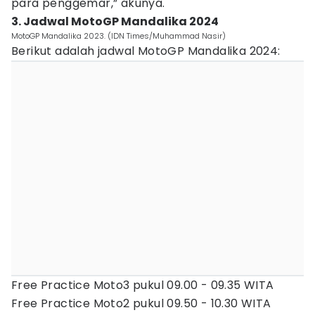
para penggemar,” akunya.
3. Jadwal MotoGP Mandalika 2024
MotoGP Mandalika 2023. (IDN Times/Muhammad Nasir)
Berikut adalah jadwal MotoGP Mandalika 2024:
Free Practice Moto3 pukul 09.00 - 09.35 WITA
Free Practice Moto2 pukul 09.50 - 10.30 WITA