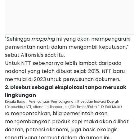
"Sehingga
mapping
ini yang akan mempengaruhi
pemerintah nanti dalam mengambil keputusan,"
sebut Alfonsius saat itu.
Untuk NTT sebenarnya lebih lambat daripada
nasional yang telah dibuat sejak 2015. NTT baru
memulai di 2023 untuk penyusunan dokumen.
2. Disebut sebagai eksploitasi tanpa merusak
lingkungan
Kepala Badan Perencanaan Pembangunan, Riset dan Inovasi Daerah
(Bapperida) NTT, Alfonsius Theodorus. (IDN Times/Putra F. D. Bali Mula)
Ia mencontohkan, bila pemerintah akan
mengembangkan produk kopi maka akan dilihat
daerah, potensi ekonomi, juga basis ekologis
seperti yang termuat dalam dokumen ini.