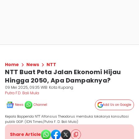
Home
News
NTT
NTT Buat Peta Jalan Ekonomi Hijau
Hingga 2050, Apa Dampaknya?
09 Mei 2025, 09:35 WIB
Kota Kupang
Putra F.D. Bali Mula
News
Channel
Add Us on Google
Kepala Bapperida NTT Alfonsius Theodorus membuka lokakarya konsultasi
publik GGP. (IDN Times/Putra F. D. Bali Mula)
Share Article