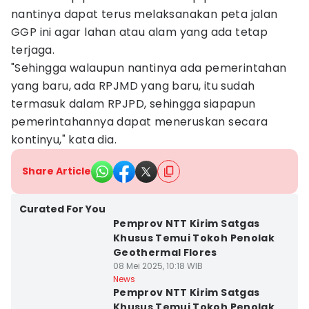
nantinya dapat terus melaksanakan peta jalan
GGP ini agar lahan atau alam yang ada tetap
terjaga.
"Sehingga walaupun nantinya ada pemerintahan
yang baru, ada RPJMD yang baru, itu sudah
termasuk dalam RPJPD, sehingga siapapun
pemerintahannya dapat meneruskan secara
kontinyu," kata dia.
Share Article
Curated For You
Pemprov NTT Kirim Satgas
Khusus Temui Tokoh Penolak
Geothermal Flores
08 Mei 2025, 10:18 WIB
News
Pemprov NTT Kirim Satgas
Khusus Temui Tokoh Penolak