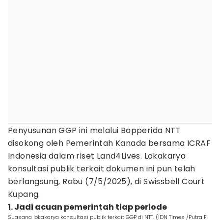
Penyusunan GGP ini melalui Bapperida NTT
disokong oleh Pemerintah Kanada bersama ICRAF
Indonesia dalam riset Land4Lives. Lokakarya
konsultasi publik terkait dokumen ini pun telah
berlangsung, Rabu (7/5/2025), di Swissbell Court
Kupang.
1. Jadi acuan pemerintah tiap periode
Suasana lokakarya konsultasi publik terkait GGP di NTT. (IDN Times /Putra F.