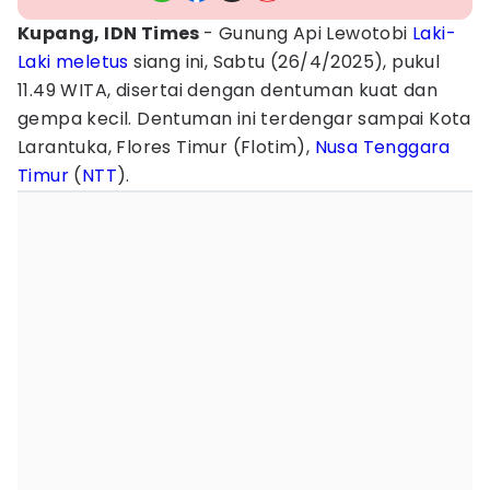
Kupang, IDN Times
- Gunung Api Lewotobi
Laki-
Laki
meletus
siang ini, Sabtu (26/4/2025), pukul
11.49 WITA, disertai dengan dentuman kuat dan
gempa kecil. Dentuman ini terdengar sampai Kota
Larantuka, Flores Timur (Flotim),
Nusa Tenggara
Timur
(
NTT
).