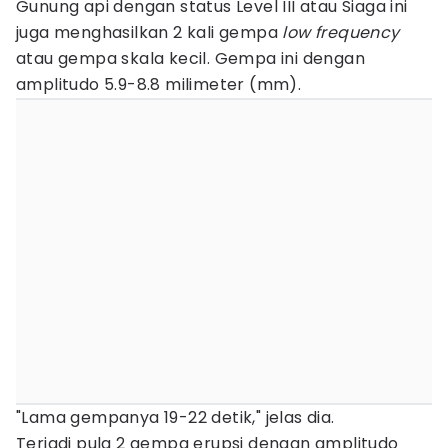
Gunung api dengan status Level III atau Siaga ini
juga menghasilkan 2 kali gempa
low frequency
atau gempa skala kecil. Gempa ini dengan
amplitudo 5.9-8.8 milimeter (mm).
"Lama gempanya 19-22 detik," jelas dia.
Terjadi pula 2 gempa erupsi dengan amplitudo