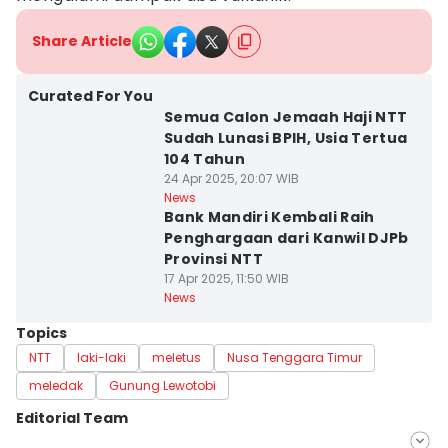
Share Article
Curated For You
Semua Calon Jemaah Haji NTT
Sudah Lunasi BPIH, Usia Tertua
104 Tahun
24 Apr 2025, 20:07 WIB
News
Bank Mandiri Kembali Raih
Penghargaan dari Kanwil DJPb
Provinsi NTT
17 Apr 2025, 11:50 WIB
News
Topics
NTT
laki-laki
meletus
Nusa Tenggara Timur
meledak
Gunung Lewotobi
Editorial Team