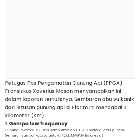
Petugas Pos Pengamatan Gunung Api (PPGA)
Fransiskus Xaverius Masan menyampaikan ini
dalam laporan tertulisnya. Semburan abu vulkanik
dari letusan gunung api di Flotim ini mencapai 4
kilometer (km).
1. Gempa low frequency
Gunung Lewotobi Laki-laki semburkan abu 3.500 meter di atas puncak.
Gemuruh sampai Kota Larantuka. (Dok MAGMA Indonesia)