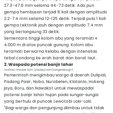
27.3-47.6 mm selama 44-73 detik. Ada pun
gempa hembusan terjadi 8 kali dengan amplitudo
2.2-7.4 mm selama 12-125 detik. Terjadi pula 1 kali
gempa tektonik jauh dengan amplitudo 7.4 mm
yang berlangsung 33 detik.
Sementara tinggi kolom abu yang teramati ±
4.000 m di atas puncak gunung. Kolom abu
teramati berwarna kelabu dengan intensitas
tebal condong ke arah barat dan barat laut
.
2. Waspada potensi banjir lahar
ilustrasi masker kain (pixabay.com/congerdesign)
Pemerintah mengimbau warga di daerah Dulipali,
Padang Pasir, Nobo, Nurabelen, Klatanlo, Hokeng
jaya, Boru, dan Nawakot untuk mewaspadai
potensi banjir lahar hujan pada sungai-sungai
yang berhulu di puncak Lewotobi Laki-Laki.
"Bagi warga dan pengunjung diimbau untuk tidak