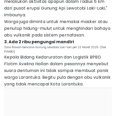
melakukan aktivitas apapun dalam radius 6 km
dari pusat erupsi Gunung Api Lewotobi Laki-Laki,"
imbaunya.
Warga juga diminta untuk memakai masker atau
penutup hidung-mulut untuk menghindari bahaya
abu vulkanik pada sistem pernafasan.
3. Ada 2 ribu pengungsi mandiri
Zona Rawan bencana Gunung Lewotobi Laki-laki per 22 Maret 2025. (Dok
PVMBG)
Kepala Bidang Kedaruratan dan Logistik BPBD
Flotim Avelina Hallan dalam pesannya menyebut
suara dentuman ini tidak sampai membuat panik
warga Larantuka. Begitu pula dengan abu vulkanik
yang tidak mencapai Kota Larantuka.